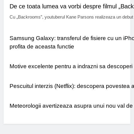
De ce toata lumea va vorbi despre filmul „Bac
Cu „Backrooms”, youtuberul Kane Parsons realizeaza un debut 
UTIL
Samsung Galaxy: transferul de fisiere cu un iPhone
profita de aceasta functie
TURISM
Motive excelente pentru a indrazni sa descoperi O
TIMP LIBER
Pescuitul interzis (Netflix): descopera povestea
STIRI
Meteorologii avertizeaza asupra unui nou val de f