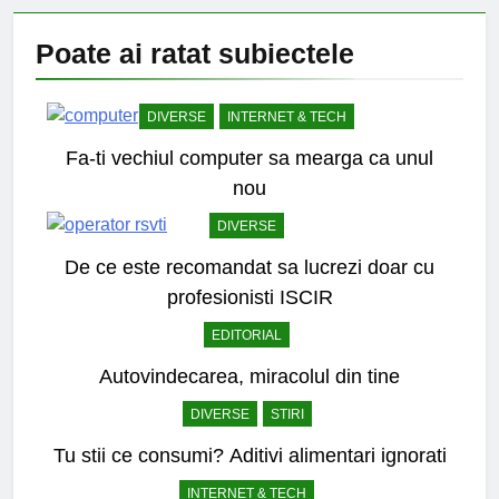
Poate ai ratat
subiectele
DIVERSE
INTERNET & TECH
Fa-ti vechiul computer sa mearga ca unul
nou
DIVERSE
De ce este recomandat sa lucrezi doar cu
profesionisti ISCIR
EDITORIAL
Autovindecarea, miracolul din tine
DIVERSE
STIRI
Tu stii ce consumi? Aditivi alimentari ignorati
INTERNET & TECH