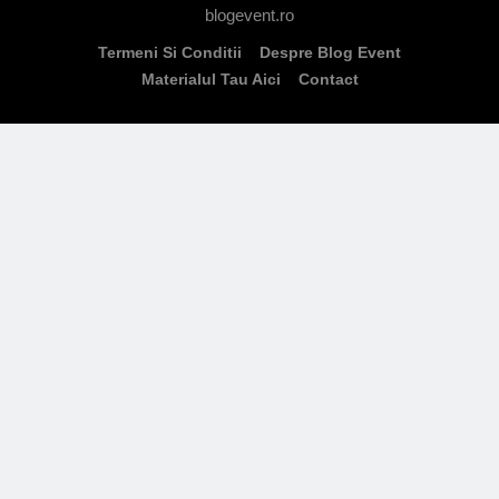
blogevent.ro
Termeni Si Conditii
Despre Blog Event
Materialul Tau Aici
Contact