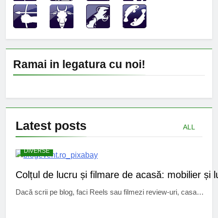
Ramai in legatura cu noi!
Latest
posts
ALL
DIVERSE
Colțul de lucru și filmare de acasă: mobilier și 
Dacă scrii pe blog, faci Reels sau filmezi review-uri, casa…
CINEMA