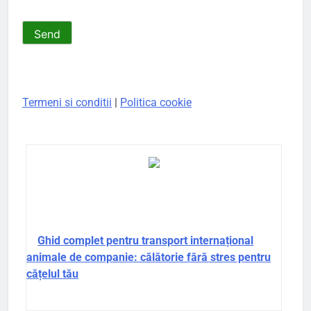
Termeni si conditii
|
Politica cookie
Ghid complet pentru transport internațional
animale de companie: călătorie fără stres pentru
cățelul tău