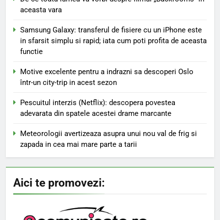
aceasta vara
Samsung Galaxy: transferul de fisiere cu un iPhone este
in sfarsit simplu si rapid; iata cum poti profita de aceasta
functie
Motive excelente pentru a indrazni sa descoperi Oslo
într-un city-trip in acest sezon
Pescuitul interzis (Netflix): descopera povestea
adevarata din spatele acestei drame marcante
Meteorologii avertizeaza asupra unui nou val de frig si
zapada in cea mai mare parte a tarii
Aici te promovezi: