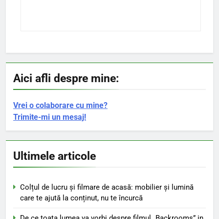
Aici afli despre mine:
Vrei o colaborare cu mine?
Trimite-mi un mesaj!
Ultimele articole
Colțul de lucru și filmare de acasă: mobilier și lumină
care te ajută la conținut, nu te încurcă
De ce toata lumea va vorbi despre filmul „Backrooms” in