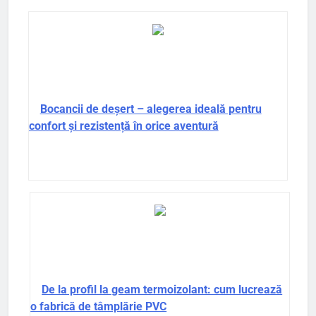
Bocancii de deșert – alegerea ideală pentru
confort și rezistență în orice aventură
De la profil la geam termoizolant: cum lucrează
o fabrică de tâmplărie PVC