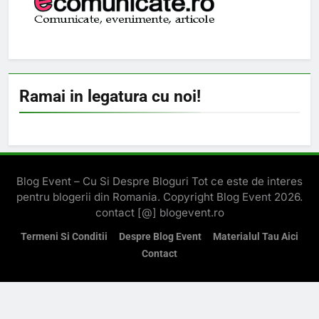
Ramai in legatura cu noi!
Blog Event – Cu Si Despre Bloguri Tot ce este de interes
pentru blogerii din Romania. Copyright Blog Event 2026.
contact [@] blogevent.ro
Termeni Si Conditii
Despre Blog Event
Materialul Tau Aici
Contact