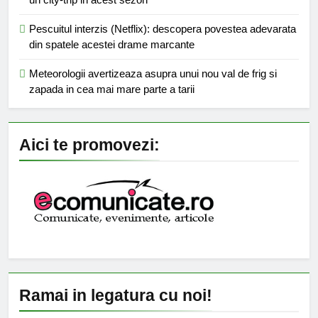
Pescuitul interzis (Netflix): descopera povestea adevarata
din spatele acestei drame marcante
Meteorologii avertizeaza asupra unui nou val de frig si
zapada in cea mai mare parte a tarii
Aici te promovezi:
Ramai in legatura cu noi!