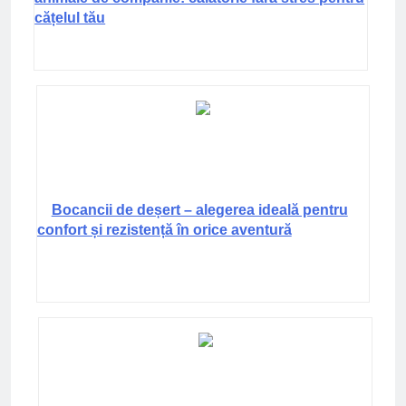
cățelul tău
Bocancii de deșert – alegerea ideală pentru
confort și rezistență în orice aventură