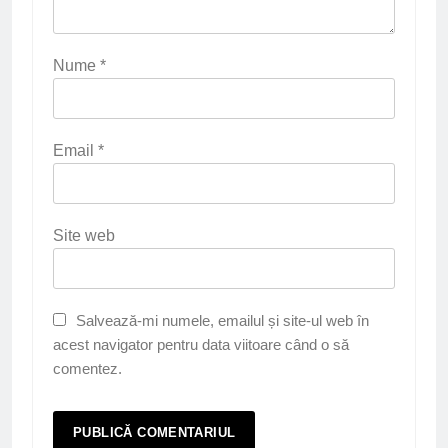
Nume
*
Email
*
Site web
Salvează-mi numele, emailul și site-ul web în
acest navigator pentru data viitoare când o să
comentez.