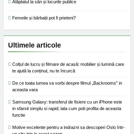
Alăptatul la sân și locurile publice
Femeile și bărbații pot fi prieteni?
Ultimele articole
Colțul de lucru și filmare de acasă: mobilier și lumină care
te ajută la conținut, nu te încurcă
De ce toata lumea va vorbi despre filmul „Backrooms” in
aceasta vara
Samsung Galaxy: transferul de fisiere cu un iPhone este
in sfarsit simplu si rapid; iata cum poti profita de aceasta
functie
Motive excelente pentru a indrazni sa descoperi Oslo într-
un city-trip in acest sezon