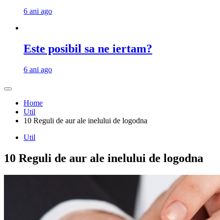
6 ani ago
Este posibil sa ne iertam?
6 ani ago
Home
Util
10 Reguli de aur ale inelului de logodna
Util
10 Reguli de aur ale inelului de logodna