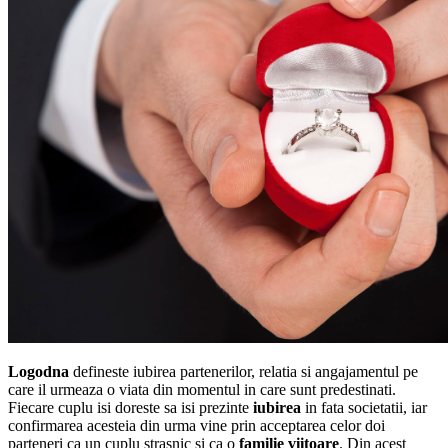
Logodna
defineste iubirea partenerilor, relatia si angajamentul pe
care il urmeaza o viata din momentul in care sunt predestinati.
Fiecare cuplu isi doreste sa isi prezinte
iubirea
in fata societatii, iar
confirmarea acesteia din urma vine prin acceptarea celor doi
parteneri ca un cuplu strasnic si ca o
familie viitoare
. Din acest