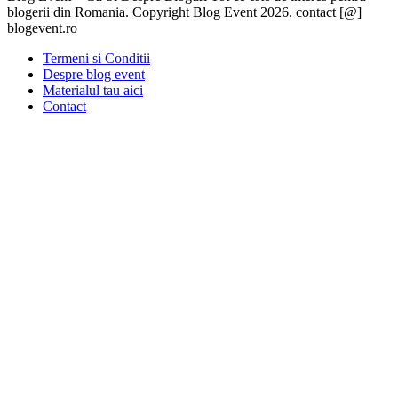
blogerii din Romania. Copyright Blog Event 2026. contact [@]
blogevent.ro
Termeni si Conditii
Despre blog event
Materialul tau aici
Contact