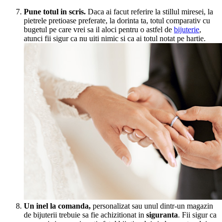
Pune totul in scris.
Daca ai facut referire la stillul miresei, la
pietrele pretioase preferate, la dorinta ta, totul comparativ cu
bugetul pe care vrei sa il aloci pentru o astfel de
bijuterie
,
atunci fii sigur ca nu uiti nimic si ca ai totul notat pe hartie.
Un inel la comanda,
personalizat sau unul dintr-un magazin
de bijuterii trebuie sa fie achizitionat in
siguranta
. Fii sigur ca