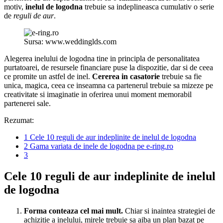
motiv,
inelul de logodna
trebuie sa indeplineasca cumulativ o serie
de
reguli de aur
.
Sursa: www.weddinglds.com
Alegerea inelului de logodna tine in principla de personalitatea
purtatoarei, de resursele financiare puse la dispozitie, dar si de ceea
ce promite un astfel de inel.
Cererea in casatorie
trebuie sa fie
unica, magica, ceea ce inseamna ca partenerul trebuie sa mizeze pe
creativitate si imaginatie in oferirea unui moment memorabil
partenerei sale.
Rezumat:
1
Cele 10 reguli de aur indeplinite de inelul de logodna
2
Gama variata de inele de logodna pe e-ring.ro
3
Cele 10 reguli de aur indeplinite de inelul
de logodna
Forma conteaza cel mai mult.
Chiar si inaintea strategiei de
achizitie a inelului, mirele trebuie sa aiba un plan bazat pe