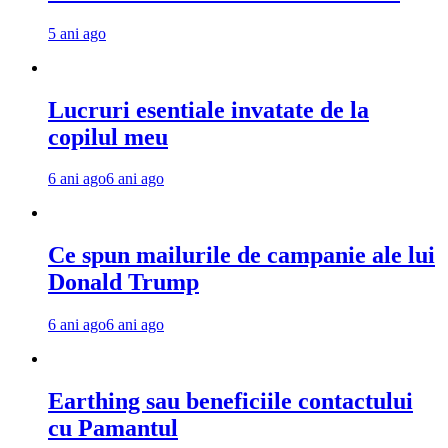
5 ani ago
Lucruri esentiale invatate de la
copilul meu
6 ani ago
6 ani ago
Ce spun mailurile de campanie ale lui
Donald Trump
6 ani ago
6 ani ago
Earthing sau beneficiile contactului
cu Pamantul