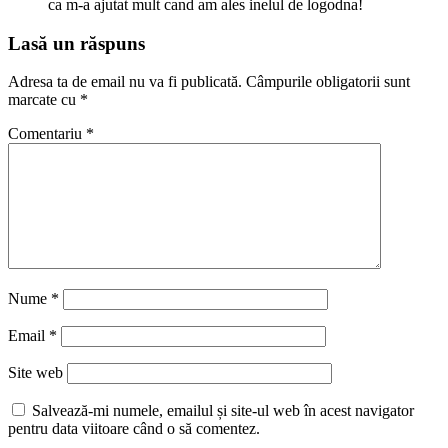
ca m-a ajutat mult cand am ales inelul de logodna!
Lasă un răspuns
Adresa ta de email nu va fi publicată.
Câmpurile obligatorii sunt
marcate cu
*
Comentariu
*
Nume
*
Email
*
Site web
Salvează-mi numele, emailul și site-ul web în acest navigator
pentru data viitoare când o să comentez.