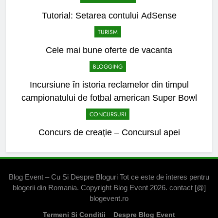
Tutorial: Setarea contului AdSense
TURISM
Cele mai bune oferte de vacanta
BLOGGING
Incursiune în istoria reclamelor din timpul
campionatului de fotbal american Super Bowl
CONCURSURI
Concurs de creaţie – Concursul apei
Blog Event – Cu Si Despre Bloguri Tot ce este de interes pentru
blogerii din Romania. Copyright Blog Event 2026. contact [@]
blogevent.ro
Termeni Si Conditii
Despre Blog Event