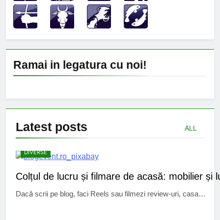
Ramai in legatura cu noi!
Latest
posts
ALL
DIVERSE
Colțul de lucru și filmare de acasă: mobilier și 
Dacă scrii pe blog, faci Reels sau filmezi review-uri, casa…
CINEMA