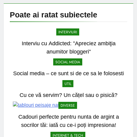
Poate ai ratat
subiectele
INTERVIURI
Interviu cu Addicted: ”Apreciez ambiţia
anumitor bloggeri”
SOCIAL MEDIA
Social media – ce sunt si de ce sa le folosesti
UTIL
Cu ce vă servim? Un cățel sau o pisică?
DIVERSE
Cadouri perfecte pentru nunta de argint a
socrilor tăi: iată cu ce-i poți impresiona!
INTERNET & TECH