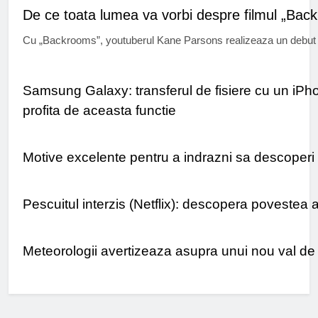
De ce toata lumea va vorbi despre filmul „Bac
Cu „Backrooms”, youtuberul Kane Parsons realizeaza un debut 
UTIL
Samsung Galaxy: transferul de fisiere cu un iPhone
profita de aceasta functie
TURISM
Motive excelente pentru a indrazni sa descoperi O
TIMP LIBER
Pescuitul interzis (Netflix): descopera povestea
STIRI
Meteorologii avertizeaza asupra unui nou val de f