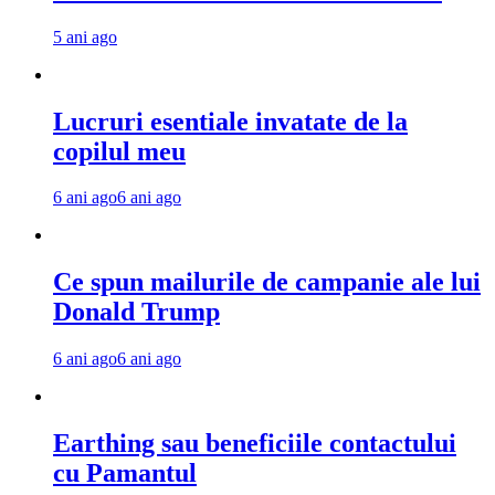
5 ani ago
Lucruri esentiale invatate de la
copilul meu
6 ani ago
6 ani ago
Ce spun mailurile de campanie ale lui
Donald Trump
6 ani ago
6 ani ago
Earthing sau beneficiile contactului
cu Pamantul