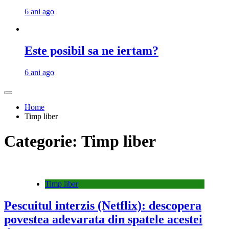
6 ani ago
Este posibil sa ne iertam?
6 ani ago
Home
Timp liber
Categorie:
Timp liber
Timp liber
Pescuitul interzis (Netflix): descopera
povestea adevarata din spatele acestei