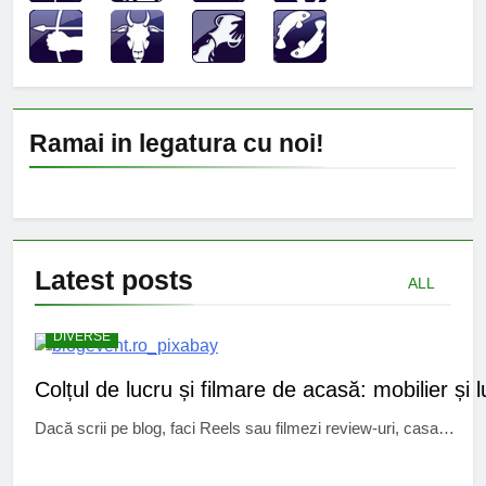
Ramai in legatura cu noi!
Latest
posts
ALL
DIVERSE
Colțul de lucru și filmare de acasă: mobilier și 
Dacă scrii pe blog, faci Reels sau filmezi review-uri, casa…
CINEMA