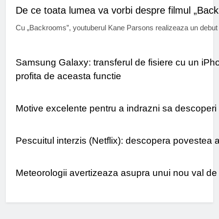
De ce toata lumea va vorbi despre filmul „Bac
Cu „Backrooms”, youtuberul Kane Parsons realizeaza un debut 
UTIL
Samsung Galaxy: transferul de fisiere cu un iPhone
profita de aceasta functie
TURISM
Motive excelente pentru a indrazni sa descoperi O
TIMP LIBER
Pescuitul interzis (Netflix): descopera povestea
STIRI
Meteorologii avertizeaza asupra unui nou val de f