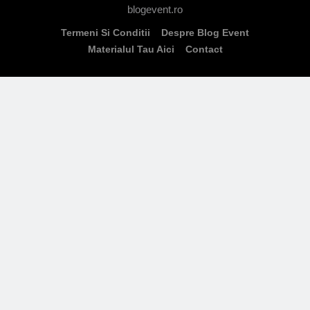
blogevent.ro
Termeni Si Conditii
Despre Blog Event
Materialul Tau Aici
Contact