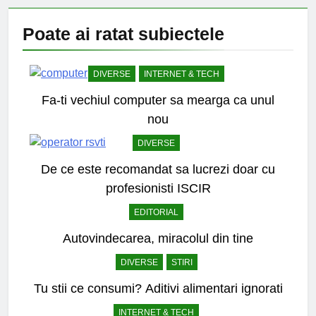
Poate ai ratat
subiectele
DIVERSE
INTERNET & TECH
Fa-ti vechiul computer sa mearga ca unul
nou
DIVERSE
De ce este recomandat sa lucrezi doar cu
profesionisti ISCIR
EDITORIAL
Autovindecarea, miracolul din tine
DIVERSE
STIRI
Tu stii ce consumi? Aditivi alimentari ignorati
INTERNET & TECH