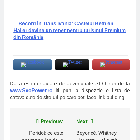
Record în Transilvania: Castelul Bethlen-
Haller devine un reper pentru turismul Premium
din România
Daca esti in cautare de advertoriale SEO, cei de la
www.SeoPower.ro
iti pun la dispozitie o lista de
cateva sute de site-uri pe care poti face link building.
Navigare
Previous:
Next:
în
Peridot: ce este
Beyoncé, Whitney