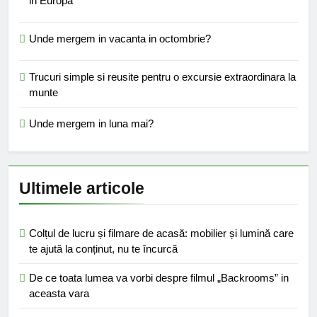
in Europa
Unde mergem in vacanta in octombrie?
Trucuri simple si reusite pentru o excursie extraordinara la
munte
Unde mergem in luna mai?
Ultimele articole
Colțul de lucru și filmare de acasă: mobilier și lumină care
te ajută la conținut, nu te încurcă
De ce toata lumea va vorbi despre filmul „Backrooms” in
aceasta vara