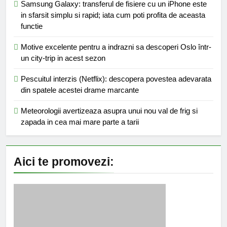
Samsung Galaxy: transferul de fisiere cu un iPhone este
in sfarsit simplu si rapid; iata cum poti profita de aceasta
functie
Motive excelente pentru a indrazni sa descoperi Oslo într-
un city-trip in acest sezon
Pescuitul interzis (Netflix): descopera povestea adevarata
din spatele acestei drame marcante
Meteorologii avertizeaza asupra unui nou val de frig si
zapada in cea mai mare parte a tarii
Aici te promovezi: