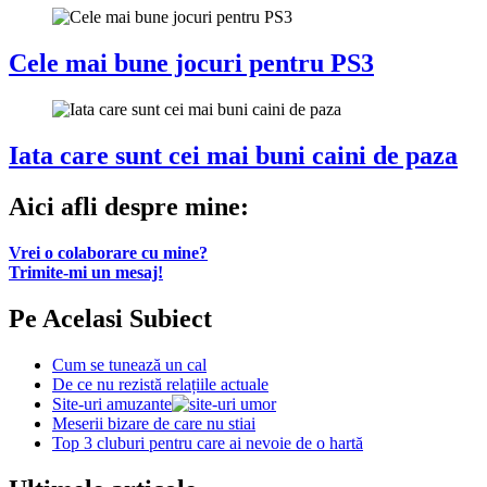
Cele mai bune jocuri pentru PS3
Iata care sunt cei mai buni caini de paza
Aici afli despre mine:
Vrei o colaborare cu mine?
Trimite-mi un mesaj!
Pe Acelasi Subiect
Cum se tunează un cal
De ce nu rezistă relațiile actuale
Site-uri amuzante
Meserii bizare de care nu stiai
Top 3 cluburi pentru care ai nevoie de o hartă