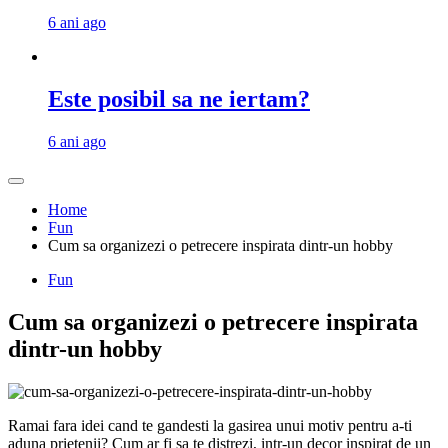
6 ani ago
Este posibil sa ne iertam?
6 ani ago
Home
Fun
Cum sa organizezi o petrecere inspirata dintr-un hobby
Fun
Cum sa organizezi o petrecere inspirata
dintr-un hobby
Ramai fara idei cand te gandesti la gasirea unui motiv pentru a-ti
aduna prietenii? Cum ar fi sa te distrezi, intr-un decor inspirat de un