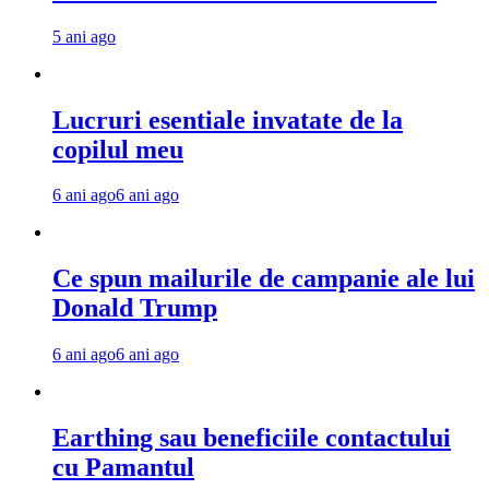
5 ani ago
Lucruri esentiale invatate de la
copilul meu
6 ani ago
6 ani ago
Ce spun mailurile de campanie ale lui
Donald Trump
6 ani ago
6 ani ago
Earthing sau beneficiile contactului
cu Pamantul