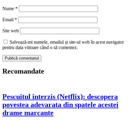
Nume
*
Email
*
Site web
Salvează-mi numele, emailul și site-ul web în acest navigator
pentru data viitoare când o să comentez.
Recomandate
Pescuitul interzis (Netflix): descopera
povestea adevarata din spatele acestei
drame marcante