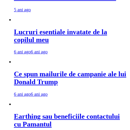
5 ani ago
Lucruri esentiale invatate de la
copilul meu
6 ani ago
6 ani ago
Ce spun mailurile de campanie ale lui
Donald Trump
6 ani ago
6 ani ago
Earthing sau beneficiile contactului
cu Pamantul