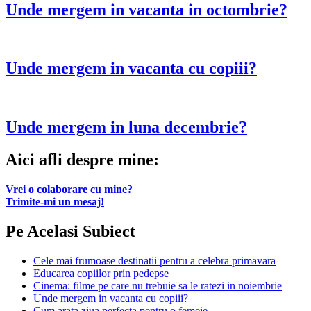
Unde mergem in vacanta in octombrie?
Unde mergem in vacanta cu copiii?
Unde mergem in luna decembrie?
Aici afli despre mine:
Vrei o colaborare cu mine?
Trimite-mi un mesaj!
Pe Acelasi Subiect
Cele mai frumoase destinatii pentru a celebra primavara
Educarea copiilor prin pedepse
Cinema: filme pe care nu trebuie sa le ratezi in noiembrie
Unde mergem in vacanta cu copiii?
Cum arata ziua perfecta pentru o femeie