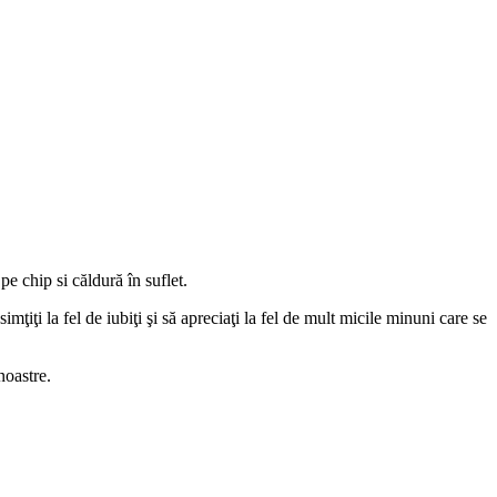
e chip si căldură în suflet.
simţiţi la fel de iubiţi şi să apreciaţi la fel de mult micile minuni care se
oastre.