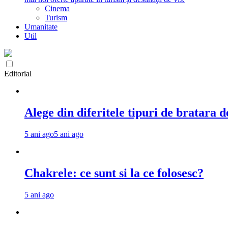
Cinema
Turism
Umanitate
Util
Editorial
Alege din diferitele tipuri de bratara d
5 ani ago
5 ani ago
Chakrele: ce sunt si la ce folosesc?
5 ani ago