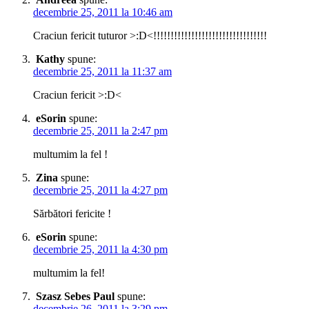
decembrie 25, 2011 la 10:46 am
Craciun fericit tuturor >:D<!!!!!!!!!!!!!!!!!!!!!!!!!!!!!!!!!
Kathy
spune:
decembrie 25, 2011 la 11:37 am
Craciun fericit >:D<
eSorin
spune:
decembrie 25, 2011 la 2:47 pm
multumim la fel !
Zina
spune:
decembrie 25, 2011 la 4:27 pm
Sărbători fericite !
eSorin
spune:
decembrie 25, 2011 la 4:30 pm
multumim la fel!
Szasz Sebes Paul
spune:
decembrie 26, 2011 la 3:29 pm