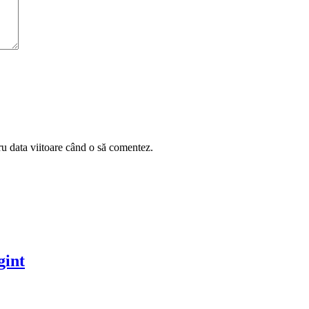
ru data viitoare când o să comentez.
gint