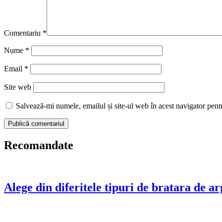
Comentariu
*
Nume
*
Email
*
Site web
Salvează-mi numele, emailul și site-ul web în acest navigator pent
Recomandate
Alege din diferitele tipuri de bratara de ar