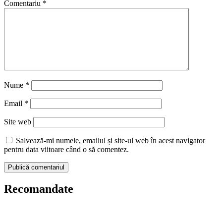
Comentariu
*
Nume
*
Email
*
Site web
Salvează-mi numele, emailul și site-ul web în acest navigator
pentru data viitoare când o să comentez.
Recomandate