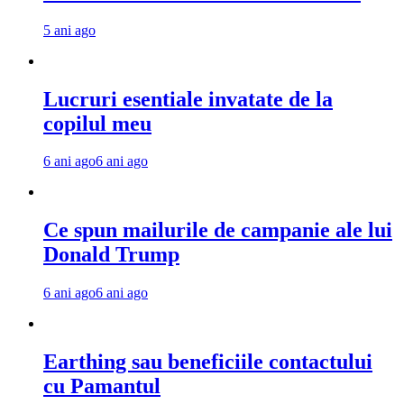
5 ani ago
Lucruri esentiale invatate de la
copilul meu
6 ani ago
6 ani ago
Ce spun mailurile de campanie ale lui
Donald Trump
6 ani ago
6 ani ago
Earthing sau beneficiile contactului
cu Pamantul