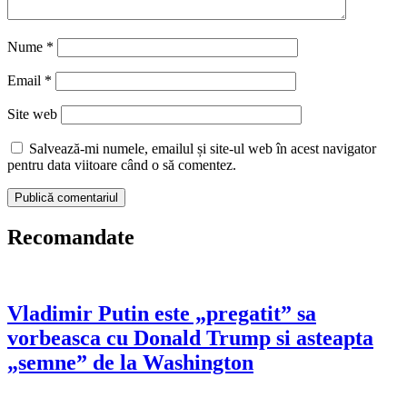
Nume
*
Email
*
Site web
Salvează-mi numele, emailul și site-ul web în acest navigator
pentru data viitoare când o să comentez.
Recomandate
Vladimir Putin este „pregatit” sa
vorbeasca cu Donald Trump si asteapta
„semne” de la Washington