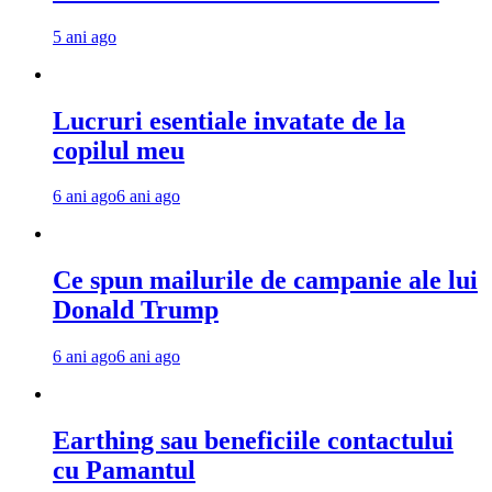
5 ani ago
Lucruri esentiale invatate de la
copilul meu
6 ani ago
6 ani ago
Ce spun mailurile de campanie ale lui
Donald Trump
6 ani ago
6 ani ago
Earthing sau beneficiile contactului
cu Pamantul