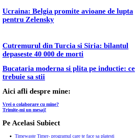
Ucraina: Belgia promite avioane de lupta
pentru Zelensky
Cutremurul din Turcia si Siria: bilantul
depaseste 40 000 de morti
Bucataria moderna si plita pe inductie: ce
trebuie sa stii
Aici afli despre mine:
Vrei o colaborare cu mine?
Trimite-mi un mesaj!
Pe Acelasi Subiect
Timewaste Timer- programul care te face sa platesti