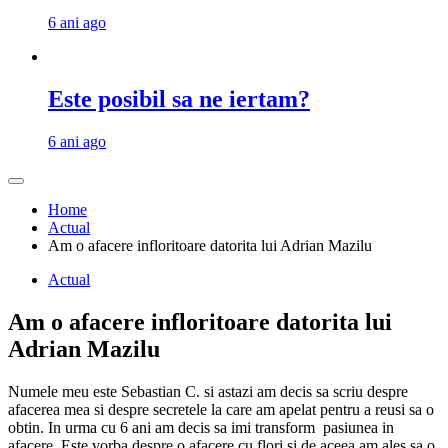
6 ani ago
Este posibil sa ne iertam?
6 ani ago
Home
Actual
Am o afacere infloritoare datorita lui Adrian Mazilu
Actual
Am o afacere infloritoare datorita lui
Adrian Mazilu
Numele meu este Sebastian C. si astazi am decis sa scriu despre
afacerea mea si despre secretele la care am apelat pentru a reusi sa o
obtin. In urma cu 6 ani am decis sa imi transform pasiunea in
afacere. Este vorba despre o afacere cu flori si de aceea am ales sa o