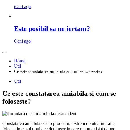
6 ani ago
Este posibil sa ne iertam?
6 ani ago
Home
Util
Ce este constatarea amiabila si cum se foloseste?
Util
Ce este constatarea amiabila si cum se
foloseste?
Constatarea amiabila este o procedura extrem de utila in trafic,
folosita in cazul unui accident usor in care nu au existat daune