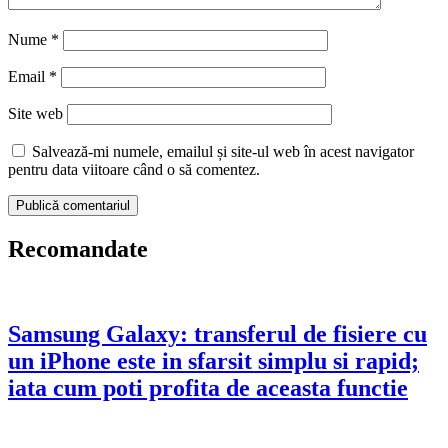
Nume
*
Email
*
Site web
Salvează-mi numele, emailul și site-ul web în acest navigator
pentru data viitoare când o să comentez.
Recomandate
Samsung Galaxy: transferul de fisiere cu
un iPhone este in sfarsit simplu si rapid;
iata cum poti profita de aceasta functie