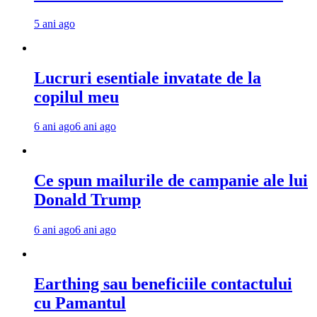
5 ani ago
Lucruri esentiale invatate de la
copilul meu
6 ani ago
6 ani ago
Ce spun mailurile de campanie ale lui
Donald Trump
6 ani ago
6 ani ago
Earthing sau beneficiile contactului
cu Pamantul