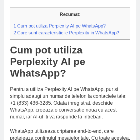
Rezumat:
1
Cum pot utiliza Perplexity AI pe WhatsApp?
2
Care sunt caracteristicile Perplexity in WhatsApp?
Cum pot utiliza
Perplexity AI pe
WhatsApp?
Pentru a utiliza Perplexity AI pe WhatsApp, pur si
simplu adaugi un numar de telefon la contactele tale:
+1 (833) 436-3285. Odata inregistrat, deschide
WhatsApp, creeaza o conversatie noua cu acest
numar, iar AI-ul iti va raspunde la intrebari.
WhatsApp utilizeaza criptarea end-to-end, care
protejeaza continutul mesajelor tale. Cu toate acestea,