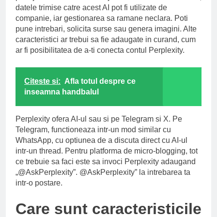
datele trimise catre acest AI pot fi utilizate de
companie, iar gestionarea sa ramane neclara. Poti
pune intrebari, solicita surse sau genera imagini. Alte
caracteristici ar trebui sa fie adaugate in curand, cum
ar fi posibilitatea de a-ti conecta contul Perplexity.
Citeste si:
Afla totul despre ce
inseamna handbalul
Perplexity ofera AI-ul sau si pe Telegram si X. Pe
Telegram, functioneaza intr-un mod similar cu
WhatsApp, cu optiunea de a discuta direct cu AI-ul
intr-un thread. Pentru platforma de micro-blogging, tot
ce trebuie sa faci este sa invoci Perplexity adaugand
„@AskPerplexity”. @AskPerplexity” la intrebarea ta
intr-o postare.
Care sunt caracteristicile