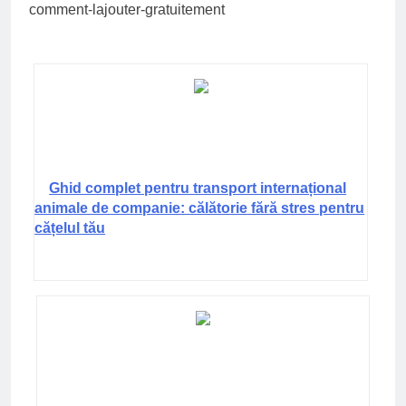
comment-lajouter-gratuitement
Ghid complet pentru transport internațional
animale de companie: călătorie fără stres pentru
cățelul tău