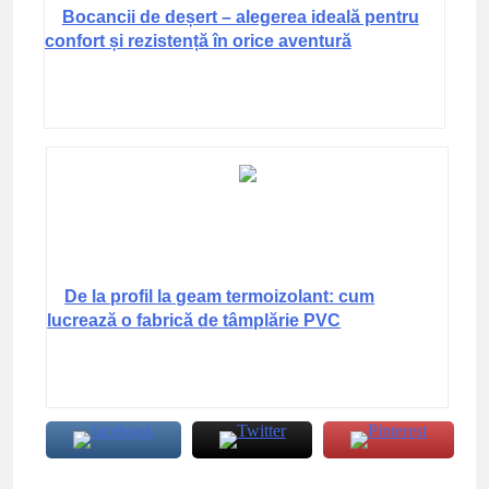
Bocancii de deșert – alegerea ideală pentru
confort și rezistență în orice aventură
De la profil la geam termoizolant: cum
lucrează o fabrică de tâmplărie PVC