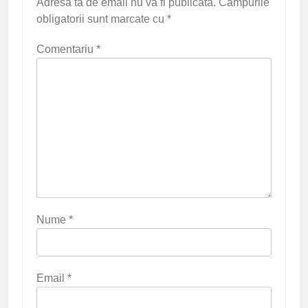
Adresa ta de email nu va fi publicată.
Câmpurile
obligatorii sunt marcate cu
*
Comentariu
*
Nume
*
Email
*