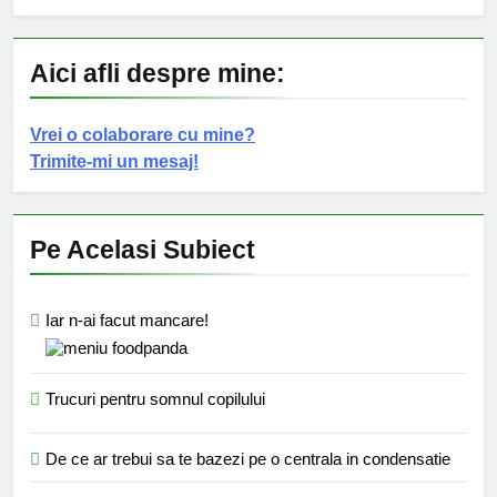
Aici afli despre mine:
Vrei o colaborare cu mine?
Trimite-mi un mesaj!
Pe Acelasi Subiect
Iar n-ai facut mancare!
Trucuri pentru somnul copilului
De ce ar trebui sa te bazezi pe o centrala in condensatie