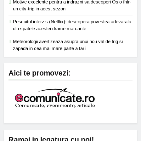
Motive excelente pentru a indrazni sa descoperi Oslo într-
un city-trip in acest sezon
Pescuitul interzis (Netflix): descopera povestea adevarata
din spatele acestei drame marcante
Meteorologii avertizeaza asupra unui nou val de frig si
zapada in cea mai mare parte a tarii
Aici te promovezi:
Ramai in legatura cu noi!