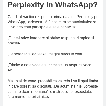
Perplexity in WhatsApp?
Cand interactionezi pentru prima data cu Perplexity pe
WhatsApp, „asistentul AI”, asa cum se autointituleaza,
iti va prezenta principalele sale capacitati:
„Pune-i orice intrebare si obtine raspunsuri rapide si
precise.
„Genereaza si editeaza imagini direct in chat”.
„Trimite o nota vocala si primeste un raspuns vocal
AI”.
Mai intai de toate, probabil ca va trebui sa ii spui limba
in care doresti sa discutati. „De acum inainte, vorbeste
cu mine doar in romana”: o instructiune respectata,
fara memento-uri zilnice.