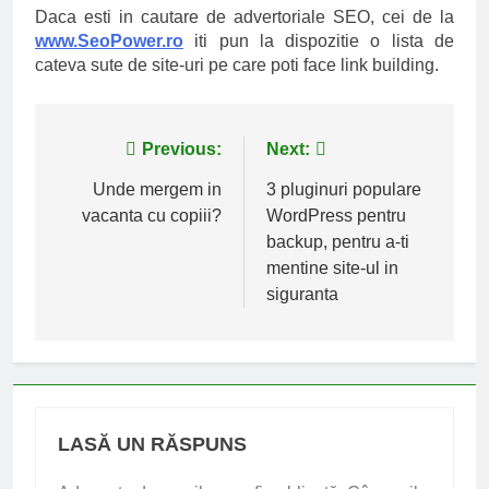
Daca esti in cautare de advertoriale SEO, cei de la
www.SeoPower.ro
iti pun la dispozitie o lista de
cateva sute de site-uri pe care poti face link building.
Navigare
Previous:
Next:
în
Unde mergem in
3 pluginuri populare
vacanta cu copiii?
WordPress pentru
articole
backup, pentru a-ti
mentine site-ul in
siguranta
LASĂ UN RĂSPUNS