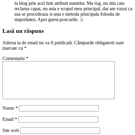
la blog prin acel link atribuit numelui. Ma rog, nu stiu cata
reclama capat, nu asta e scopul meu principal, dar am vazut ca
asa se procedeaza si asta e metoda principala folosita de
majoritatea. Apoi guest-post-urile. :)
Lasă un răspuns
Adresa ta de email nu va fi publicată.
Câmpurile obligatorii sunt
marcate cu
*
Comentariu
*
Nume
*
Email
*
Site web