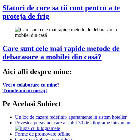
Sfaturi de care sa tii cont pentru a te
proteja de frig
Care sunt cele mai rapide metode de
debarasare a mobilei din casă?
Aici afli despre mine:
Vrei o colaborare cu mine?
Trimite-mi un mesaj!
Pe Acelasi Subiect
Un loc de cazare redefinit- apartamente in sistem hotelier
Povestea persoanei care a slabit 30 de kilograme intr-un an
Forme de promovare offline
Cum să te îmbraci pe căldură