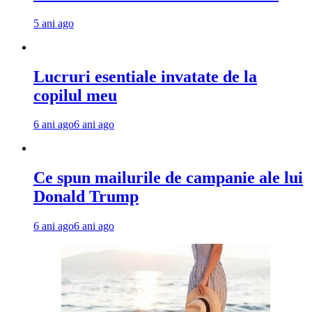
5 ani ago
Lucruri esentiale invatate de la
copilul meu
6 ani ago
6 ani ago
Ce spun mailurile de campanie ale lui
Donald Trump
6 ani ago
6 ani ago