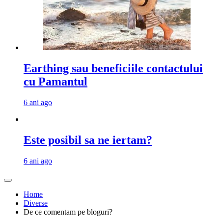
Earthing sau beneficiile contactului
cu Pamantul
6 ani ago
Este posibil sa ne iertam?
6 ani ago
Home
Diverse
De ce comentam pe bloguri?