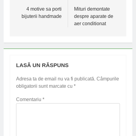
în
4 motive sa porti
Mituri demontate
bijuterii handmade
despre aparate de
articole
aer conditionat
LASĂ UN RĂSPUNS
Adresa ta de email nu va fi publicată.
Câmpurile
obligatorii sunt marcate cu
*
Comentariu
*