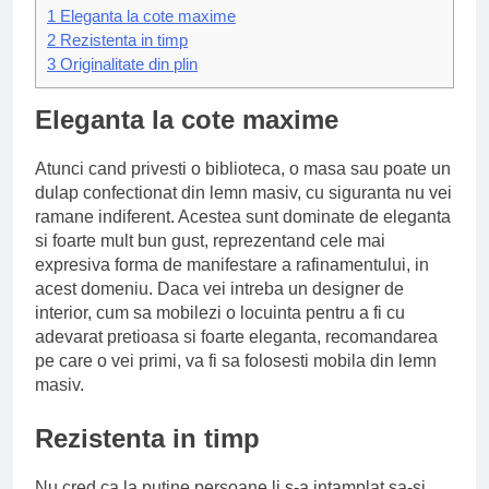
1
Eleganta la cote maxime
2
Rezistenta in timp
3
Originalitate din plin
Eleganta la cote maxime
Atunci cand privesti o biblioteca, o masa sau poate un
dulap confectionat din lemn masiv, cu siguranta nu vei
ramane indiferent. Acestea sunt dominate de eleganta
si foarte mult bun gust, reprezentand cele mai
expresiva forma de manifestare a rafinamentului, in
acest domeniu. Daca vei intreba un designer de
interior, cum sa mobilezi o locuinta pentru a fi cu
adevarat pretioasa si foarte eleganta, recomandarea
pe care o vei primi, va fi sa folosesti mobila din lemn
masiv.
Rezistenta in timp
Nu cred ca la putine persoane li s-a intamplat sa-si