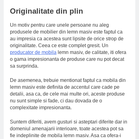
Originalitate din plin
Un motiv pentru care unele persoane nu aleg
produsele de mobilier din lemn masiv este faptul ca
au impresia ca acestea sunt lipsite de orice strop de
originalitate. Ceea ce este complet gresit. Un
producator de mobila
lemn masiv, de calitate, iti ofera
o gama impresionanta de produse care nu pot decat
sa surprinda.
De asemenea, trebuie mentionat faptul ca mobila din
lemn masiv este definita de accentul care cade pe
detalii, asa ca, de cele mai multe ori, aceste produse
nu sunt simple si fade, ci dau dovada de o
complexitate impresionanta.
Suntem diferiti, avem gusturi si asteptari diferite dar in
domeniul amenajarii interioare, toate acestea pot sa
fie indeplinite de mobila lemn masiv. Asa ca ofera-i