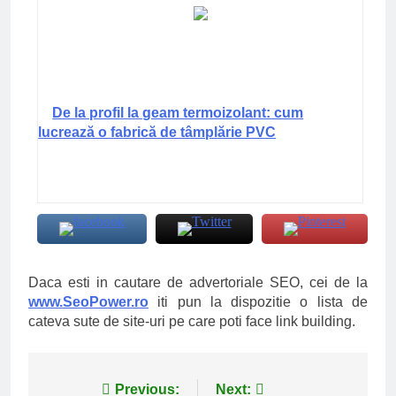
De la profil la geam termoizolant: cum
lucrează o fabrică de tâmplărie PVC
Daca esti in cautare de advertoriale SEO, cei de la
www.SeoPower.ro
iti pun la dispozitie o lista de
cateva sute de site-uri pe care poti face link building.
Navigare
Previous:
Next: