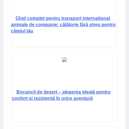
Ghid complet pentru transport internațional
animale de companie: călătorie fără stres pentru
cățelul tău
Bocancii de deșert – alegerea ideală pentru
confort și rezistență în orice aventură