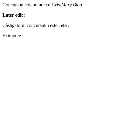
Concurs în colaborare cu
Cris-Mary Blog
Later edit :
Câştigătorul concursului este :
ela
.
Extragere :