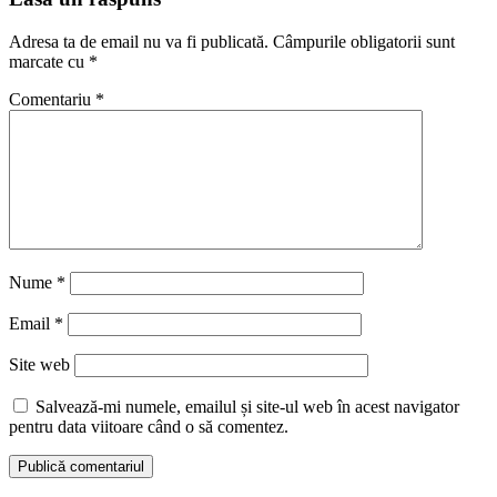
Adresa ta de email nu va fi publicată.
Câmpurile obligatorii sunt
marcate cu
*
Comentariu
*
Nume
*
Email
*
Site web
Salvează-mi numele, emailul și site-ul web în acest navigator
pentru data viitoare când o să comentez.