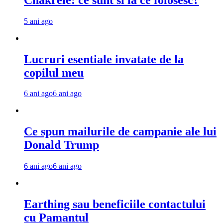
5 ani ago
Lucruri esentiale invatate de la
copilul meu
6 ani ago
6 ani ago
Ce spun mailurile de campanie ale lui
Donald Trump
6 ani ago
6 ani ago
Earthing sau beneficiile contactului
cu Pamantul