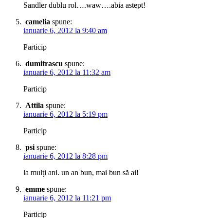
Sandler dublu rol….waw….abia astept!
camelia
spune:
ianuarie 6, 2012 la 9:40 am
Particip
dumitrascu
spune:
ianuarie 6, 2012 la 11:32 am
Particip
Attila
spune:
ianuarie 6, 2012 la 5:19 pm
Particip
psi
spune:
ianuarie 6, 2012 la 8:28 pm
la mulți ani. un an bun, mai bun să ai!
emme
spune:
ianuarie 6, 2012 la 11:21 pm
Particip