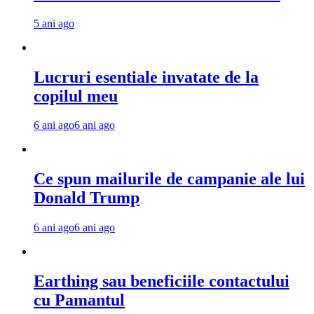
5 ani ago
Lucruri esentiale invatate de la
copilul meu
6 ani ago
6 ani ago
Ce spun mailurile de campanie ale lui
Donald Trump
6 ani ago
6 ani ago
Earthing sau beneficiile contactului
cu Pamantul