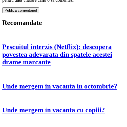
pentru data viitoare când o să comentez.
Recomandate
Pescuitul interzis (Netflix): descopera
povestea adevarata din spatele acestei
drame marcante
Unde mergem in vacanta in octombrie?
Unde mergem in vacanta cu copiii?