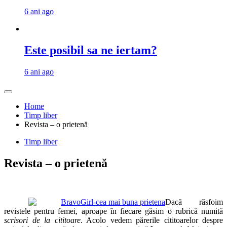
6 ani ago
Este posibil sa ne iertam?
6 ani ago
Home
Timp liber
Revista – o prietenă
Timp liber
Revista – o prietenă
Dacă răsfoim
revistele pentru femei, aproape în fiecare găsim o rubrică numită
scrisori de la cititoare
. Acolo vedem părerile cititoarelor despre