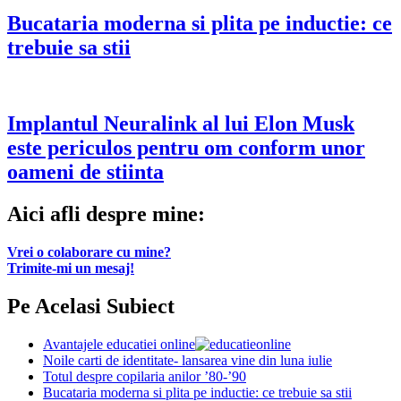
Bucataria moderna si plita pe inductie: ce
trebuie sa stii
Implantul Neuralink al lui Elon Musk
este periculos pentru om conform unor
oameni de stiinta
Aici afli despre mine:
Vrei o colaborare cu mine?
Trimite-mi un mesaj!
Pe Acelasi Subiect
Avantajele educatiei online
Noile carti de identitate- lansarea vine din luna iulie
Totul despre copilaria anilor ’80-’90
Bucataria moderna si plita pe inductie: ce trebuie sa stii