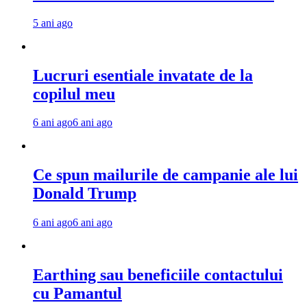
5 ani ago
Lucruri esentiale invatate de la
copilul meu
6 ani ago
6 ani ago
Ce spun mailurile de campanie ale lui
Donald Trump
6 ani ago
6 ani ago
Earthing sau beneficiile contactului
cu Pamantul