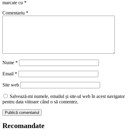
marcate cu
*
Comentariu
*
Nume
*
Email
*
Site web
Salvează-mi numele, emailul și site-ul web în acest navigator
pentru data viitoare când o să comentez.
Recomandate