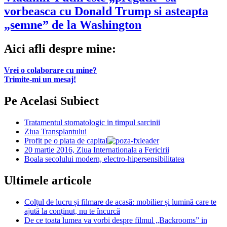
vorbeasca cu Donald Trump si asteapta
„semne” de la Washington
Aici afli despre mine:
Vrei o colaborare cu mine?
Trimite-mi un mesaj!
Pe Acelasi Subiect
Tratamentul stomatologic in timpul sarcinii
Ziua Transplantului
Profit pe o piata de capital
20 martie 2016, Ziua Internationala a Fericirii
Boala secolului modern, electro-hipersensibilitatea
Ultimele articole
Colțul de lucru și filmare de acasă: mobilier și lumină care te
ajută la conținut, nu te încurcă
De ce toata lumea va vorbi despre filmul „Backrooms” in