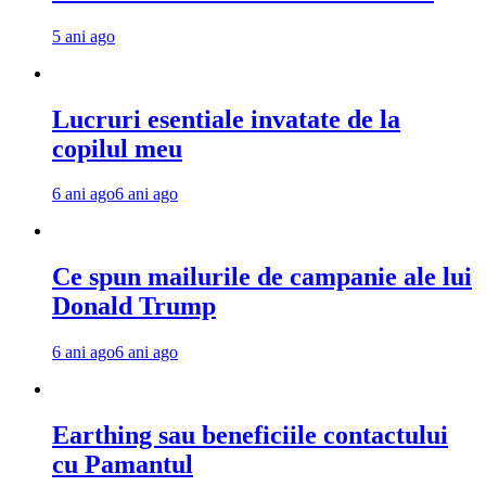
5 ani ago
Lucruri esentiale invatate de la
copilul meu
6 ani ago
6 ani ago
Ce spun mailurile de campanie ale lui
Donald Trump
6 ani ago
6 ani ago
Earthing sau beneficiile contactului
cu Pamantul