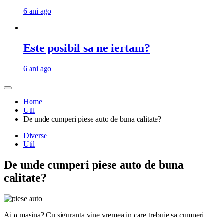
6 ani ago
Este posibil sa ne iertam?
6 ani ago
Home
Util
De unde cumperi piese auto de buna calitate?
Diverse
Util
De unde cumperi piese auto de buna
calitate?
Ai o mașina? Cu siguranta vine vremea in care trebuie sa cumperi