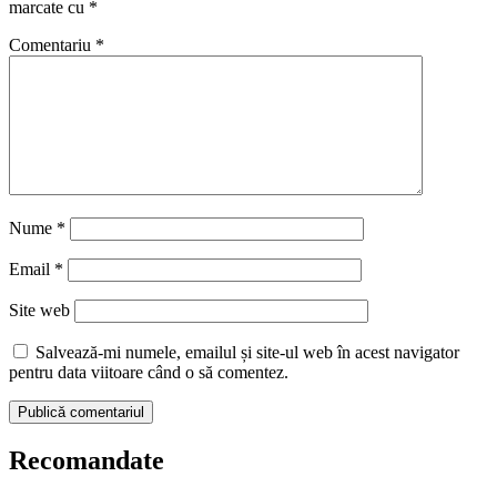
marcate cu
*
Comentariu
*
Nume
*
Email
*
Site web
Salvează-mi numele, emailul și site-ul web în acest navigator
pentru data viitoare când o să comentez.
Recomandate