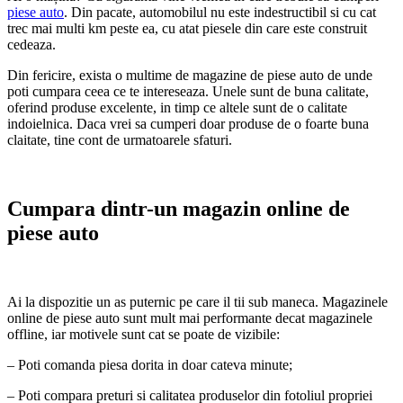
piese auto
. Din pacate, automobilul nu este indestructibil si cu cat
trec mai multi km peste ea, cu atat piesele din care este construit
cedeaza.
Din fericire, exista o multime de magazine de piese auto de unde
poti cumpara ceea ce te intereseaza. Unele sunt de buna calitate,
oferind produse excelente, in timp ce altele sunt de o calitate
indoielnica. Daca vrei sa cumperi doar produse de o foarte buna
claitate, tine cont de urmatoarele sfaturi.
Cumpara dintr-un magazin online de
piese auto
Ai la dispozitie un as puternic pe care il tii sub maneca. Magazinele
online de piese auto sunt mult mai performante decat magazinele
offline, iar motivele sunt cat se poate de vizibile:
– Poti comanda piesa dorita in doar cateva minute;
– Poti compara preturi si calitatea produselor din fotoliul propriei