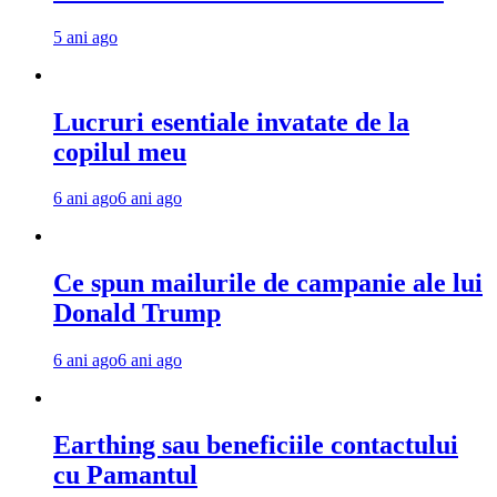
5 ani ago
Lucruri esentiale invatate de la
copilul meu
6 ani ago
6 ani ago
Ce spun mailurile de campanie ale lui
Donald Trump
6 ani ago
6 ani ago
Earthing sau beneficiile contactului
cu Pamantul