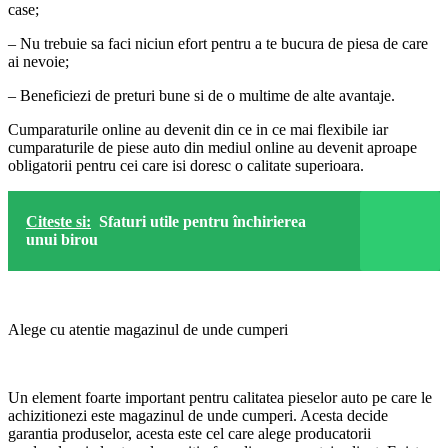
case;
– Nu trebuie sa faci niciun efort pentru a te bucura de piesa de care
ai nevoie;
– Beneficiezi de preturi bune si de o multime de alte avantaje.
Cumparaturile online au devenit din ce in ce mai flexibile iar
cumparaturile de piese auto din mediul online au devenit aproape
obligatorii pentru cei care isi doresc o calitate superioara.
Citeste si:
Sfaturi utile pentru închirierea
unui birou
Alege cu atentie magazinul de unde cumperi
Un element foarte important pentru calitatea pieselor auto pe care le
achizitionezi este magazinul de unde cumperi. Acesta decide
garantia produselor, acesta este cel care alege producatorii