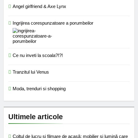
Angel girlfriend & Axe Lynx
Ingrijirea corespunzatoare a porumbeilor
Ce nu inveti la scoala?!?!
Tranzitul lui Venus
Moda, trenduri si shopping
Ultimele articole
Colțul de lucru și filmare de acasă: mobilier și lumină care