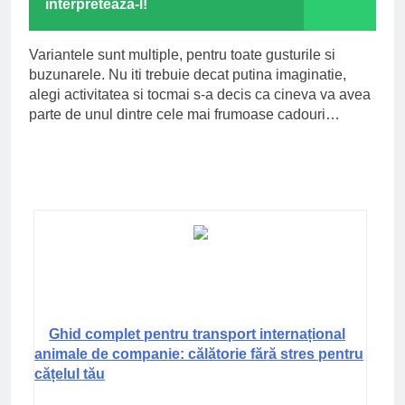
interpreteaza-l!
Variantele sunt multiple, pentru toate gusturile si
buzunarele. Nu iti trebuie decat putina imaginatie,
alegi activitatea si tocmai s-a decis ca cineva va avea
parte de unul dintre cele mai frumoase cadouri…
Ghid complet pentru transport internațional
animale de companie: călătorie fără stres pentru
cățelul tău