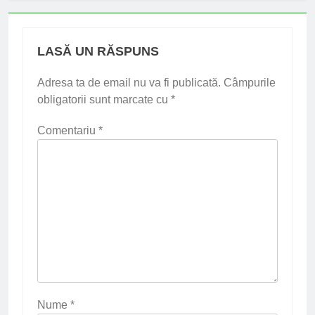
LASĂ UN RĂSPUNS
Adresa ta de email nu va fi publicată.
Câmpurile
obligatorii sunt marcate cu
*
Comentariu
*
Nume
*