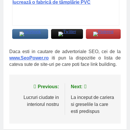
lucrează o fabrică de tâmplărie PVC
Daca esti in cautare de advertoriale SEO, cei de la
www.SeoPower.ro
iti pun la dispozitie o lista de
cateva sute de site-uri pe care poti face link building.
Navigare
Previous:
Next:
în
Lucruri ciudate in
La inceput de cariera
interiorul nostru
si greselile la care
articole
esti predispus