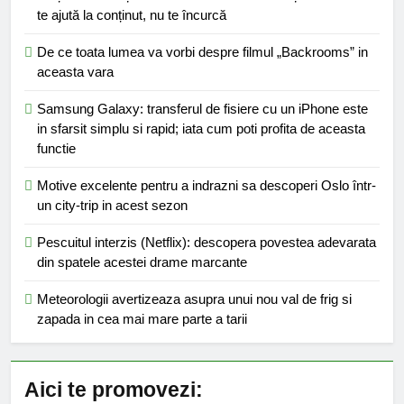
te ajută la conținut, nu te încurcă
De ce toata lumea va vorbi despre filmul „Backrooms” in
aceasta vara
Samsung Galaxy: transferul de fisiere cu un iPhone este
in sfarsit simplu si rapid; iata cum poti profita de aceasta
functie
Motive excelente pentru a indrazni sa descoperi Oslo într-
un city-trip in acest sezon
Pescuitul interzis (Netflix): descopera povestea adevarata
din spatele acestei drame marcante
Meteorologii avertizeaza asupra unui nou val de frig si
zapada in cea mai mare parte a tarii
Aici te promovezi: