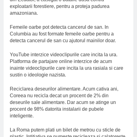
exploatarii forestiere, pentru a proteja padurea
amazoniana.
Femeile oarbe pot detecta cancerul de san. In
Columbia au fost formate femeile oarbe pentru a
detecta cancerul de san cu ajutorul mainilor doar.
YouTube interzice videoclipurile care incita la ura.
Platforma de partajare online interzice de acum
inainte videoclipurile care incita la ura rasiala si care
sustin o ideologie nazista.
Reciclarea deseurilor alimentare. Acum cativa ani,
Coreea nu recicla decat un procent de 2% din
deseurile sale alimentare. Dar acum se atinge un
procent de 98% datorita instalarii de pubele
inteligente.
La Roma putem plati un bilet de metrou cu sticle de
plastic. Intitiativa se numeste recicleaza si calatoreste.