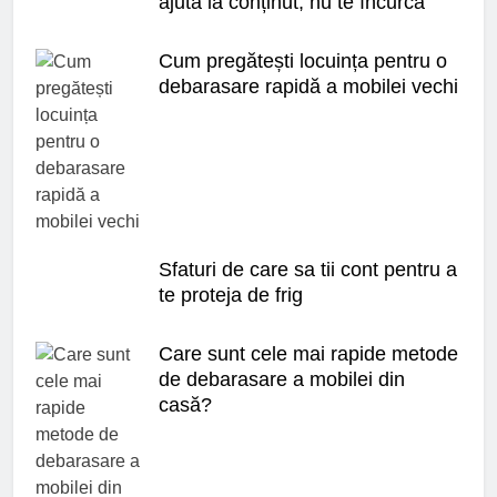
ajută la conținut, nu te încurcă
Cum pregătești locuința pentru o
debarasare rapidă a mobilei vechi
Sfaturi de care sa tii cont pentru a
te proteja de frig
Care sunt cele mai rapide metode
de debarasare a mobilei din
casă?