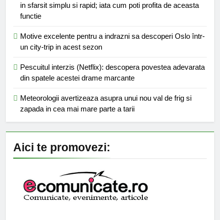
in sfarsit simplu si rapid; iata cum poti profita de aceasta
functie
Motive excelente pentru a indrazni sa descoperi Oslo într-
un city-trip in acest sezon
Pescuitul interzis (Netflix): descopera povestea adevarata
din spatele acestei drame marcante
Meteorologii avertizeaza asupra unui nou val de frig si
zapada in cea mai mare parte a tarii
Aici te promovezi: