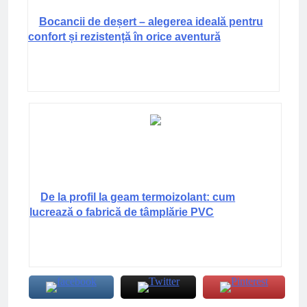
Bocancii de deșert – alegerea ideală pentru
confort și rezistență în orice aventură
De la profil la geam termoizolant: cum
lucrează o fabrică de tâmplărie PVC