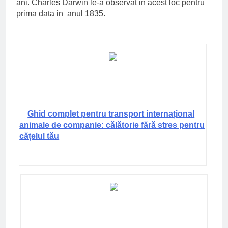
ani. Charles Darwin le-a observat in acest loc pentru
prima data in anul 1835.
Ghid complet pentru transport internațional
animale de companie: călătorie fără stres pentru
cățelul tău