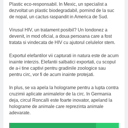
Plastic eco-responsabil. In Mexic, un specialist a
dezvoltat un plastic biodegradabil, pornind de la suc
de nopal, un cactus raspandit in America de Sud.
Virusul HIV, un tratament posibil? Un londonez a
devenit, in mod oficial, a doua persoana care a fost
tratata si vindecata de HIV cu ajutorul celulelor stem.
Exportul elefantilor vii capturati in natura este de acum
inainte interzis. Elefantii salbatici exportati, cu scopul
de a-i tine captivi pentru gradinile zoologice sau
pentru circ, vor fi de acum inainte protejati.
In plus, se va apela la holograme pentru a lupta contra
cruzimii aplicate animalelor de la circ. In Germania
deja, circul Roncalli este foarte inovator, apeland la
holograme de animale care reprezinta animale
adevarate.