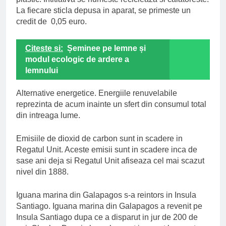
La fiecare sticla depusa in aparat, se primeste un
credit de 0,05 euro.
Citeste si:
Șeminee pe lemne și
modul ecologic de ardere a
lemnului
Alternative energetice. Energiile renuvelabile
reprezinta de acum inainte un sfert din consumul total
din intreaga lume.
Emisiile de dioxid de carbon sunt in scadere in
Regatul Unit. Aceste emisii sunt in scadere inca de
sase ani deja si Regatul Unit afiseaza cel mai scazut
nivel din 1888.
Iguana marina din Galapagos s-a reintors in Insula
Santiago. Iguana marina din Galapagos a revenit pe
Insula Santiago dupa ce a disparut in jur de 200 de