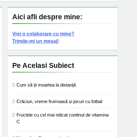
Aici afli despre mine:
Vrei o colaborare cu mine?
Trimite-mi un mesaj!
Pe Acelasi Subiect
Cum să ții moartea la distanță
Crăciun, vreme frumoasă și jocuri cu fotbal
Fructele cu cel mai ridicat continut de vitamina
C