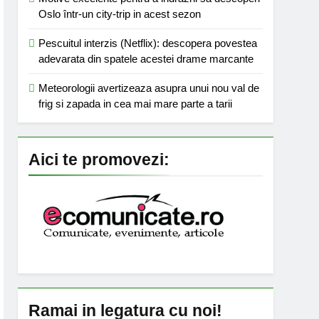
Oslo într-un city-trip in acest sezon
Pescuitul interzis (Netflix): descopera povestea
adevarata din spatele acestei drame marcante
Meteorologii avertizeaza asupra unui nou val de
frig si zapada in cea mai mare parte a tarii
Aici te promovezi:
Ramai in legatura cu noi!