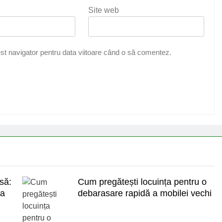
Site web
st navigator pentru data viitoare când o să comentez.
asă:
Cum pregătești locuința pentru o
la
debarasare rapidă a mobilei vechi