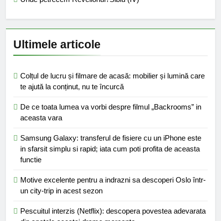
Ultimele articole
Colțul de lucru și filmare de acasă: mobilier și lumină care
te ajută la conținut, nu te încurcă
De ce toata lumea va vorbi despre filmul „Backrooms” in
aceasta vara
Samsung Galaxy: transferul de fisiere cu un iPhone este
in sfarsit simplu si rapid; iata cum poti profita de aceasta
functie
Motive excelente pentru a indrazni sa descoperi Oslo într-
un city-trip in acest sezon
Pescuitul interzis (Netflix): descopera povestea adevarata