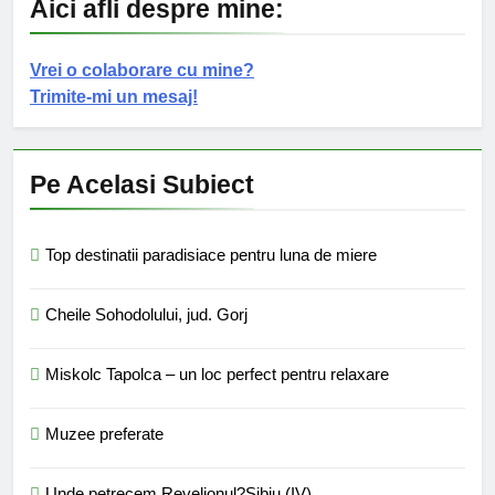
Aici afli despre mine:
Vrei o colaborare cu mine?
Trimite-mi un mesaj!
Pe Acelasi Subiect
Top destinatii paradisiace pentru luna de miere
Cheile Sohodolului, jud. Gorj
Miskolc Tapolca – un loc perfect pentru relaxare
Muzee preferate
Unde petrecem Revelionul?Sibiu (IV)