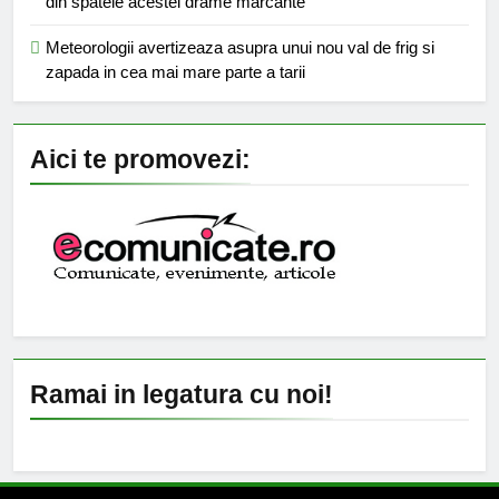
din spatele acestei drame marcante
Meteorologii avertizeaza asupra unui nou val de frig si
zapada in cea mai mare parte a tarii
Aici te promovezi:
Ramai in legatura cu noi!