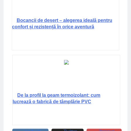
Bocancii de deșert – alegerea ideală pentru
confort și rezistență în orice aventură
De la profil la geam termoizolant: cum
lucrează o fabrică de tâmplărie PVC