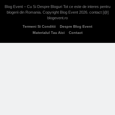
Blog Event – Cu Si Despre Bloguri Tot ce este de interes pentru
blogerii din Romania. Copyright Blog Event 2026. contact [@]
blogevent.ro
Termeni Si Conditii
Despre Blog Event
Materialul Tau Aici
Contact