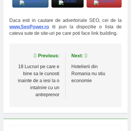
Daca esti in cautare de advertoriale SEO, cei de la
www.SeoPower.ro
iti pun la dispozitie o lista de
cateva sute de site-uri pe care poti face link building.
Navigare
Previous:
Next:
în
18 Lucruri pe care e
Hotelierii din
bine sa le cunosti
Romania nu stiu
articole
inainte de a iesi la o
economie
intalnire cu un
antreprenor