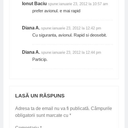
Ionut Baciu
spune:
ianuarie 23, 2012 la 10:57 am
prefer avionul. e mai rapid
Diana A.
spune:
ianuarie 23, 2012 la 12:42 pm
Cu siguranta, avionul. Rapid si deosebit.
Diana A.
spune:
ianuarie 23, 2012 la 12:44 pm
Particip.
LASĂ UN RĂSPUNS
Adresa ta de email nu va fi publicată.
Câmpurile
obligatorii sunt marcate cu
*
Comentariu
*