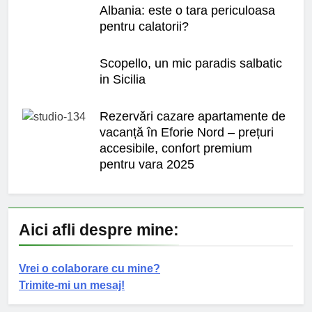
Albania: este o tara periculoasa
pentru calatorii?
Scopello, un mic paradis salbatic
in Sicilia
Rezervări cazare apartamente de
vacanță în Eforie Nord – prețuri
accesibile, confort premium
pentru vara 2025
Aici afli despre mine:
Vrei o colaborare cu mine?
Trimite-mi un mesaj!