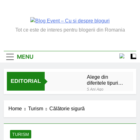
Skip
to
content
Blog Event – Cu Si
Tot ce este de interes pentru blogerii din Romania
Despre Bloguri
MENU
Alege din
EDITORIAL
diferitele tipuri
de bratara de
5 Ani Ago
argint
Chakrele: ce sunt si
la ce folosesc?
Home
Turism
Călătorie sigură
5 Ani Ago
Lucruri esentiale
invatate de la copilul
meu
6 Ani Ago
TURISM