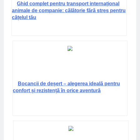
Ghid complet pentru transport internațional
animale de companie: călătorie fără stres pentru
cățelul tău
Bocancii de deșert – alegerea ideală pentru
confort și rezistență în orice aventură