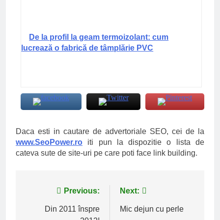
De la profil la geam termoizolant: cum
lucrează o fabrică de tâmplărie PVC
Daca esti in cautare de advertoriale SEO, cei de la
www.SeoPower.ro
iti pun la dispozitie o lista de
cateva sute de site-uri pe care poti face link building.
Navigare
Previous:
Next:
în
Din 2011 înspre
Mic dejun cu perle