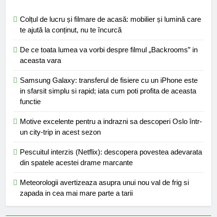
Colțul de lucru și filmare de acasă: mobilier și lumină care
te ajută la conținut, nu te încurcă
De ce toata lumea va vorbi despre filmul „Backrooms” in
aceasta vara
Samsung Galaxy: transferul de fisiere cu un iPhone este
in sfarsit simplu si rapid; iata cum poti profita de aceasta
functie
Motive excelente pentru a indrazni sa descoperi Oslo într-
un city-trip in acest sezon
Pescuitul interzis (Netflix): descopera povestea adevarata
din spatele acestei drame marcante
Meteorologii avertizeaza asupra unui nou val de frig si
zapada in cea mai mare parte a tarii