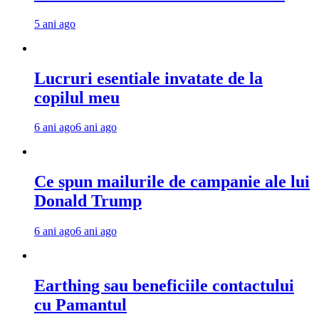
5 ani ago
Lucruri esentiale invatate de la
copilul meu
6 ani ago
6 ani ago
Ce spun mailurile de campanie ale lui
Donald Trump
6 ani ago
6 ani ago
Earthing sau beneficiile contactului
cu Pamantul