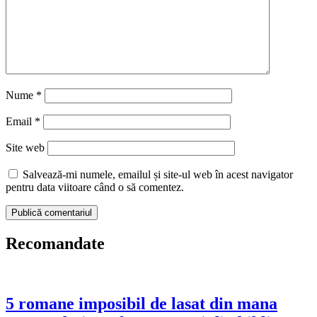
Nume
*
Email
*
Site web
Salvează-mi numele, emailul și site-ul web în acest navigator
pentru data viitoare când o să comentez.
Recomandate
5 romane imposibil de lasat din mana