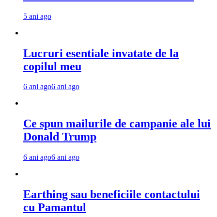
5 ani ago
Lucruri esentiale invatate de la
copilul meu
6 ani ago
6 ani ago
Ce spun mailurile de campanie ale lui
Donald Trump
6 ani ago
6 ani ago
Earthing sau beneficiile contactului
cu Pamantul