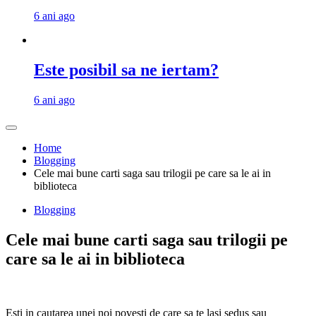
6 ani ago
Este posibil sa ne iertam?
6 ani ago
Home
Blogging
Cele mai bune carti saga sau trilogii pe care sa le ai in
biblioteca
Blogging
Cele mai bune carti saga sau trilogii pe
care sa le ai in biblioteca
Esti in cautarea unei noi povesti de care sa te lasi sedus sau