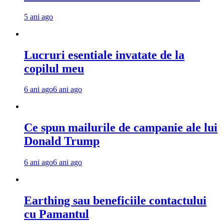
5 ani ago
Lucruri esentiale invatate de la
copilul meu
6 ani ago
6 ani ago
Ce spun mailurile de campanie ale lui
Donald Trump
6 ani ago
6 ani ago
Earthing sau beneficiile contactului
cu Pamantul