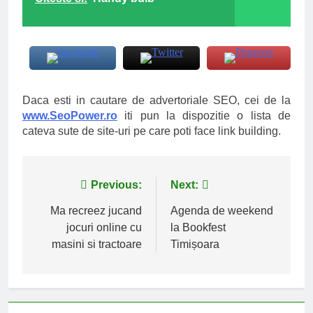
Daca esti in cautare de advertoriale SEO, cei de la
www.SeoPower.ro
iti pun la dispozitie o lista de
cateva sute de site-uri pe care poti face link building.
Navigare
Previous:
Next:
în
Ma recreez jucand
Agenda de weekend
jocuri online cu
la Bookfest
articole
masini si tractoare
Timișoara