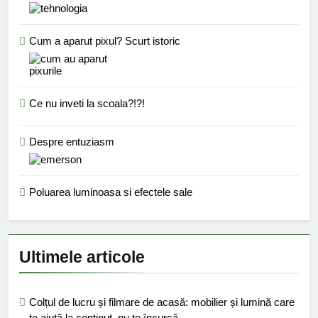
Cum a aparut pixul? Scurt istoric
Ce nu inveti la scoala?!?!
Despre entuziasm
Poluarea luminoasa si efectele sale
Ultimele articole
Colțul de lucru și filmare de acasă: mobilier și lumină care
te ajută la conținut, nu te încurcă