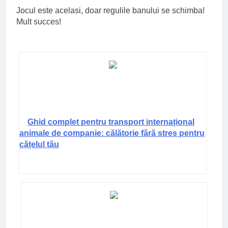
Jocul este acelasi, doar regulile banului se schimba!
Mult succes!
Ghid complet pentru transport internațional
animale de companie: călătorie fără stres pentru
cățelul tău