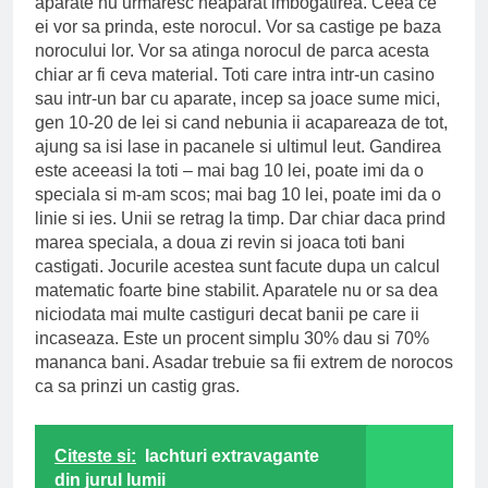
aparate nu urmaresc neaparat imbogatirea. Ceea ce
ei vor sa prinda, este norocul. Vor sa castige pe baza
norocului lor. Vor sa atinga norocul de parca acesta
chiar ar fi ceva material. Toti care intra intr-un casino
sau intr-un bar cu aparate, incep sa joace sume mici,
gen 10-20 de lei si cand nebunia ii acapareaza de tot,
ajung sa isi lase in pacanele si ultimul leut. Gandirea
este aceeasi la toti – mai bag 10 lei, poate imi da o
speciala si m-am scos; mai bag 10 lei, poate imi da o
linie si ies. Unii se retrag la timp. Dar chiar daca prind
marea speciala, a doua zi revin si joaca toti bani
castigati. Jocurile acestea sunt facute dupa un calcul
matematic foarte bine stabilit. Aparatele nu or sa dea
niciodata mai multe castiguri decat banii pe care ii
incaseaza. Este un procent simplu 30% dau si 70%
mananca bani. Asadar trebuie sa fii extrem de norocos
ca sa prinzi un castig gras.
Citeste si:
Iachturi extravagante
din jurul lumii