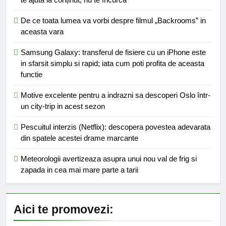
De ce toata lumea va vorbi despre filmul „Backrooms” in
aceasta vara
Samsung Galaxy: transferul de fisiere cu un iPhone este
in sfarsit simplu si rapid; iata cum poti profita de aceasta
functie
Motive excelente pentru a indrazni sa descoperi Oslo într-
un city-trip in acest sezon
Pescuitul interzis (Netflix): descopera povestea adevarata
din spatele acestei drame marcante
Meteorologii avertizeaza asupra unui nou val de frig si
zapada in cea mai mare parte a tarii
Aici te promovezi: