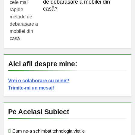
de debarasare a mobilei din
casă?
Aici afli despre mine:
Vrei o colaborare cu mine?
Trimite-mi un mesaj!
Pe Acelasi Subiect
Cum ne-a schimbat tehnologia vietile