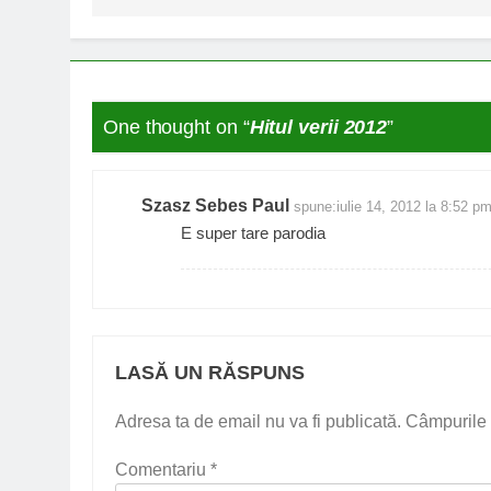
One thought on “
Hitul verii 2012
”
Szasz Sebes Paul
spune:
iulie 14, 2012 la 8:52 p
E super tare parodia
LASĂ UN RĂSPUNS
Adresa ta de email nu va fi publicată.
Câmpurile 
Comentariu
*