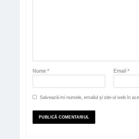
Nume
*
Email
*
Salvează-mi numele, emailul și site-ul web în ace