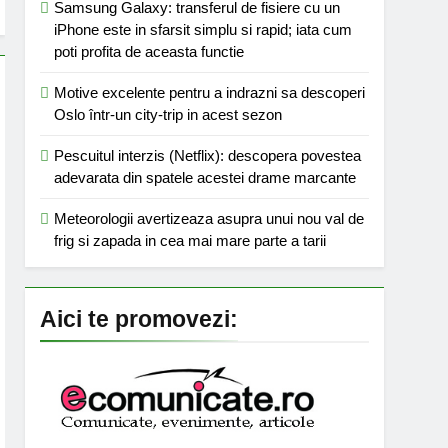
Samsung Galaxy: transferul de fisiere cu un
iPhone este in sfarsit simplu si rapid; iata cum
poti profita de aceasta functie
Motive excelente pentru a indrazni sa descoperi
Oslo într-un city-trip in acest sezon
Pescuitul interzis (Netflix): descopera povestea
adevarata din spatele acestei drame marcante
Meteorologii avertizeaza asupra unui nou val de
frig si zapada in cea mai mare parte a tarii
Aici te promovezi: