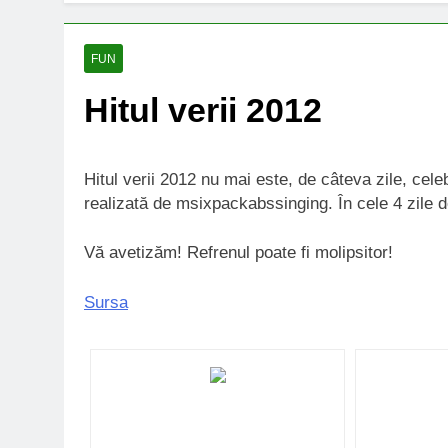
FUN
Hitul verii 2012
Hitul verii 2012 nu mai este, de câteva zile, cel
realizată de
msixpackabssinging
. În cele 4 zile
Vă avetizăm! Refrenul poate fi molipsitor!
Sursa