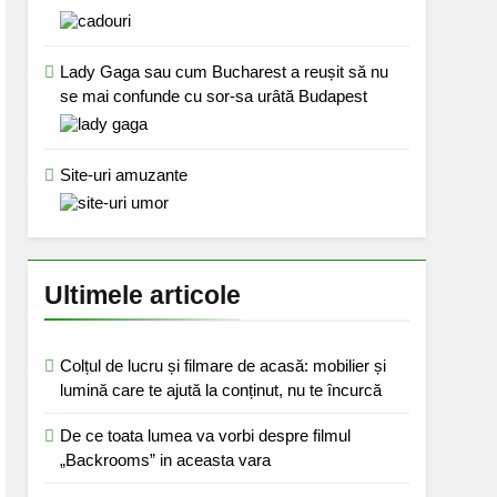
Lady Gaga sau cum Bucharest a reușit să nu
se mai confunde cu sor-sa urâtă Budapest
Site-uri amuzante
Ultimele articole
Colțul de lucru și filmare de acasă: mobilier și
lumină care te ajută la conținut, nu te încurcă
De ce toata lumea va vorbi despre filmul
„Backrooms” in aceasta vara