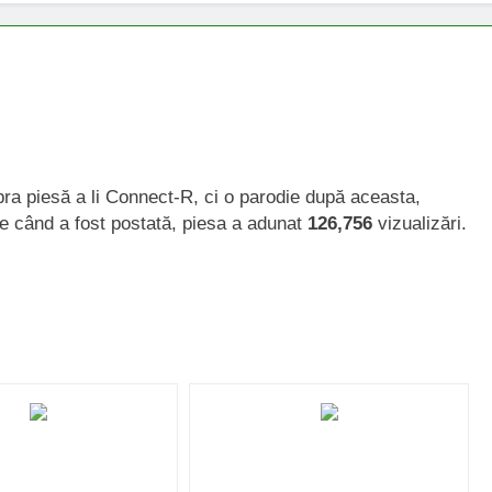
ebra piesă a li Connect-R, ci o parodie după aceasta,
 de când a fost postată, piesa a adunat
126,756
vizualizări.