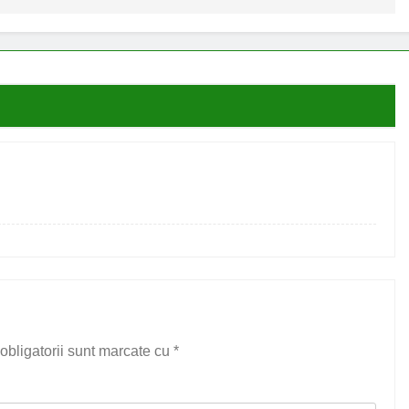
m
obligatorii sunt marcate cu
*