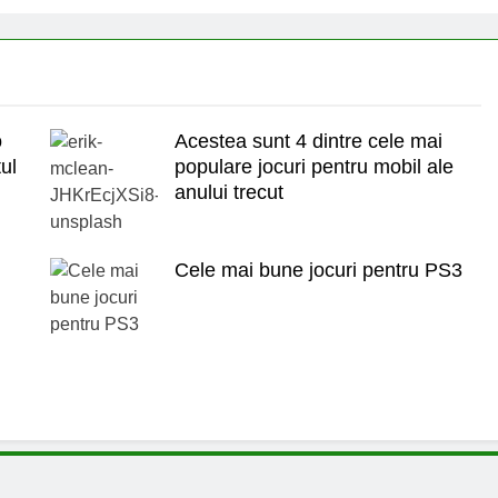
o
Acestea sunt 4 dintre cele mai
ul
populare jocuri pentru mobil ale
anului trecut
Cele mai bune jocuri pentru PS3
ntru blogerii din Romania.
Termeni Si Cond