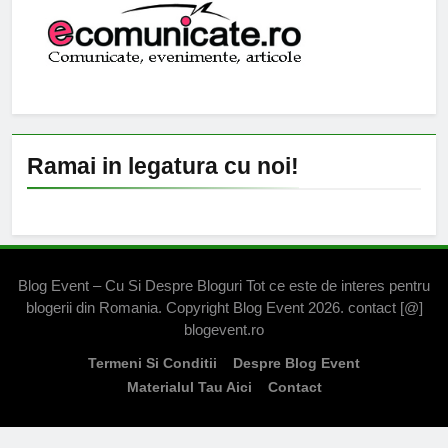
Ramai in legatura cu noi!
Blog Event – Cu Si Despre Bloguri Tot ce este de interes pentru
blogerii din Romania. Copyright Blog Event 2026. contact [@]
blogevent.ro
Termeni Si Conditii
Despre Blog Event
Materialul Tau Aici
Contact