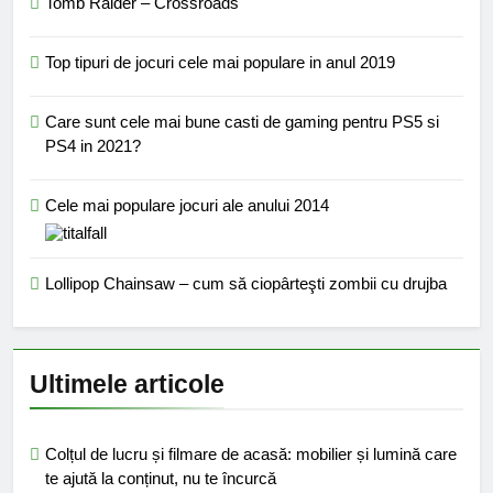
Tomb Raider – Crossroads
Top tipuri de jocuri cele mai populare in anul 2019
Care sunt cele mai bune casti de gaming pentru PS5 si
PS4 in 2021?
Cele mai populare jocuri ale anului 2014
Lollipop Chainsaw – cum să ciopârteşti zombii cu drujba
Ultimele articole
Colțul de lucru și filmare de acasă: mobilier și lumină care
te ajută la conținut, nu te încurcă