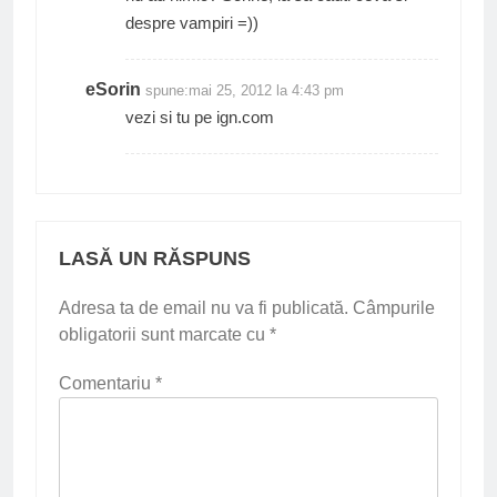
despre vampiri =))
eSorin
spune:
mai 25, 2012 la 4:43 pm
vezi si tu pe ign.com
LASĂ UN RĂSPUNS
Adresa ta de email nu va fi publicată.
Câmpurile
obligatorii sunt marcate cu
*
Comentariu
*