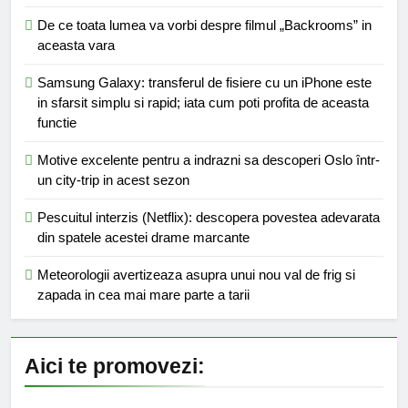
De ce toata lumea va vorbi despre filmul „Backrooms” in
aceasta vara
Samsung Galaxy: transferul de fisiere cu un iPhone este
in sfarsit simplu si rapid; iata cum poti profita de aceasta
functie
Motive excelente pentru a indrazni sa descoperi Oslo într-
un city-trip in acest sezon
Pescuitul interzis (Netflix): descopera povestea adevarata
din spatele acestei drame marcante
Meteorologii avertizeaza asupra unui nou val de frig si
zapada in cea mai mare parte a tarii
Aici te promovezi: