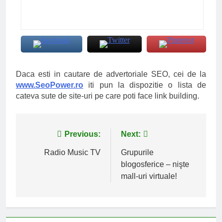
Daca esti in cautare de advertoriale SEO, cei de la
www.SeoPower.ro
iti pun la dispozitie o lista de
cateva sute de site-uri pe care poti face link building.
Navigare
Previous:
Next:
în
Radio Music TV
Grupurile
blogosferice – nişte
articole
mall-uri virtuale!