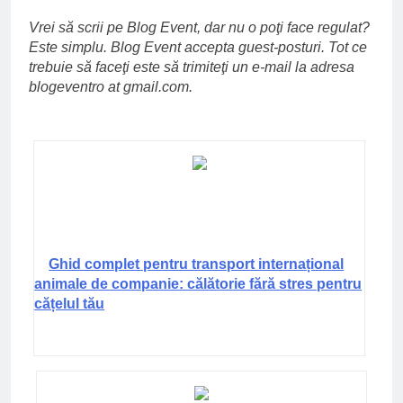
Vrei să scrii pe Blog Event, dar nu o poţi face regulat?
Este simplu. Blog Event accepta guest-posturi. Tot ce
trebuie să faceţi este să trimiteţi un e-mail la adresa
blogeventro at gmail.com.
Ghid complet pentru transport internațional
animale de companie: călătorie fără stres pentru
cățelul tău