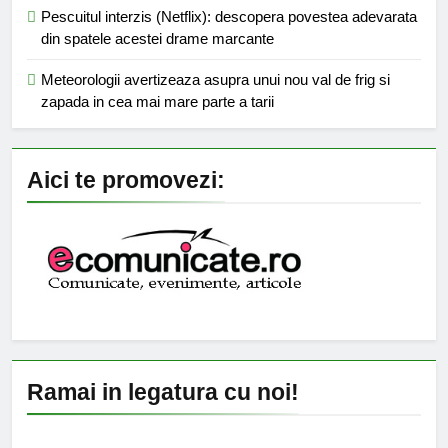
Pescuitul interzis (Netflix): descopera povestea adevarata
din spatele acestei drame marcante
Meteorologii avertizeaza asupra unui nou val de frig si
zapada in cea mai mare parte a tarii
Aici te promovezi:
Ramai in legatura cu noi!