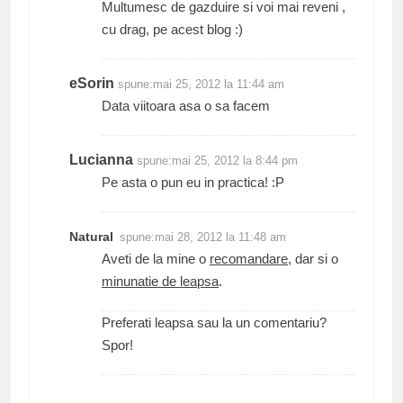
Multumesc de gazduire si voi mai reveni ,
cu drag, pe acest blog :)
eSorin
spune:
mai 25, 2012 la 11:44 am
Data viitoara asa o sa facem
Lucianna
spune:
mai 25, 2012 la 8:44 pm
Pe asta o pun eu in practica! :P
Natural
spune:
mai 28, 2012 la 11:48 am
Aveti de la mine o
recomandare
, dar si o
minunatie de leapsa
.
Preferati leapsa sau la un comentariu?
Spor!