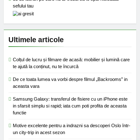
sefului tau
Ultimele articole
Colțul de lucru și filmare de acasă: mobilier și lumină care
te ajută la conținut, nu te încurcă
De ce toata lumea va vorbi despre filmul „Backrooms” in
aceasta vara
Samsung Galaxy: transferul de fisiere cu un iPhone este
in sfarsit simplu si rapid; iata cum poti profita de aceasta
functie
Motive excelente pentru a indrazni sa descoperi Oslo într-
un city-trip in acest sezon