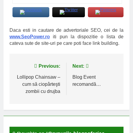
Daca esti in cautare de advertoriale SEO, cei de la
www.SeoPower.ro
iti pun la dispozitie o lista de
cateva sute de site-uri pe care poti face link building.
Navigare
Previous:
Next:
în
Lollipop Chainsaw –
Blog Event
cum să ciopârteşti
recomandă…
articole
zombii cu drujba