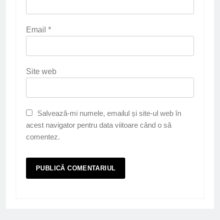
Email
*
Site web
Salvează-mi numele, emailul și site-ul web în
acest navigator pentru data viitoare când o să
comentez.