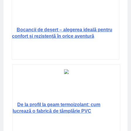
Bocancii de deșert – alegerea ideală pentru
confort și rezistență în orice aventură
De la profil la geam termoizolant: cum
lucrează o fabrică de tâmplărie PVC