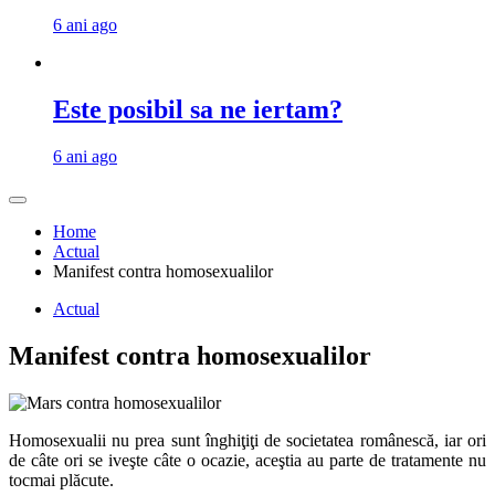
6 ani ago
Este posibil sa ne iertam?
6 ani ago
Home
Actual
Manifest contra homosexualilor
Actual
Manifest contra homosexualilor
Homosexualii nu prea sunt înghiţiţi de societatea românescă, iar ori
de câte ori se iveşte câte o ocazie, aceştia au parte de tratamente nu
tocmai plăcute.