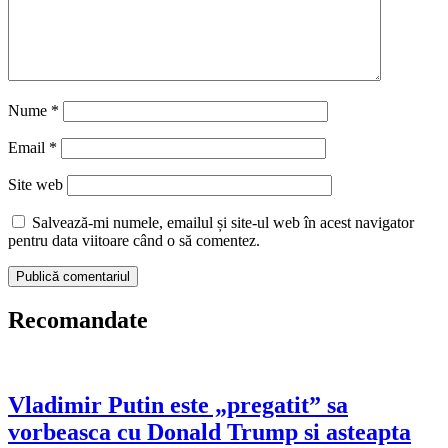
Nume
*
Email
*
Site web
Salvează-mi numele, emailul și site-ul web în acest navigator
pentru data viitoare când o să comentez.
Recomandate
Vladimir Putin este „pregatit” sa
vorbeasca cu Donald Trump si asteapta