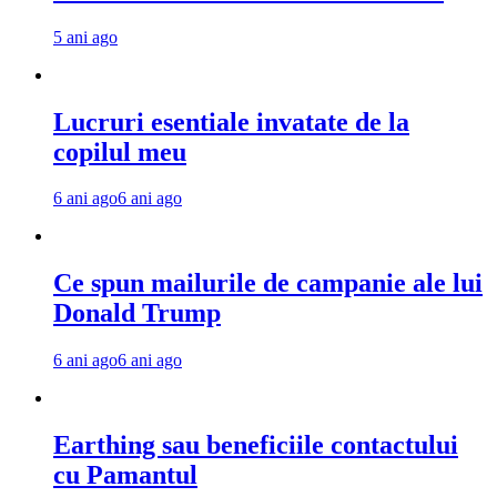
5 ani ago
Lucruri esentiale invatate de la
copilul meu
6 ani ago
6 ani ago
Ce spun mailurile de campanie ale lui
Donald Trump
6 ani ago
6 ani ago
Earthing sau beneficiile contactului
cu Pamantul