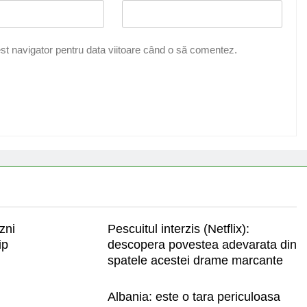
st navigator pentru data viitoare când o să comentez.
zni
Pescuitul interzis (Netflix):
ip
descopera povestea adevarata din
spatele acestei drame marcante
Albania: este o tara periculoasa