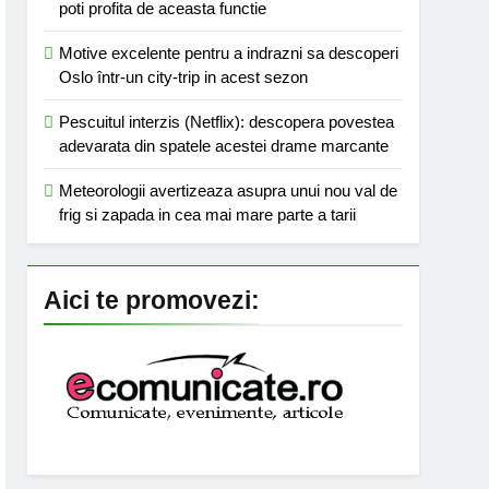
poti profita de aceasta functie
Motive excelente pentru a indrazni sa descoperi
Oslo într-un city-trip in acest sezon
Pescuitul interzis (Netflix): descopera povestea
adevarata din spatele acestei drame marcante
Meteorologii avertizeaza asupra unui nou val de
frig si zapada in cea mai mare parte a tarii
Aici te promovezi: