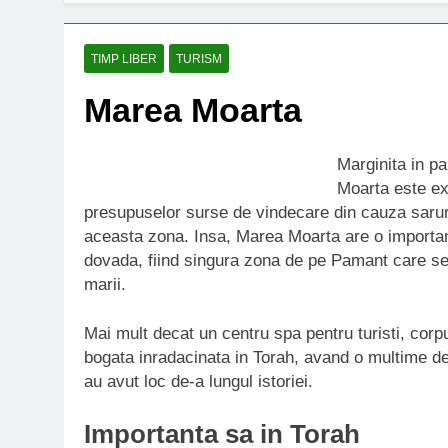
TIMP LIBER
TURISM
Marea Moarta
Marginita in pa
Moarta este ext
presupuselor surse de vindecare din cauza saruri
aceasta zona. Insa, Marea Moarta are o importan
dovada, fiind singura zona de pe Pamant care se a
marii.
Mai mult decat un centru spa pentru turisti, corpu
bogata inradacinata in Torah, avand o multime de
au avut loc de-a lungul istoriei.
Importanta sa in Torah