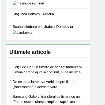
Staţiunea Bansko, Bulgaria
Scurta plimbare prin Judetul Dambovita
Ultimele articole
Colțul de lucru și filmare de acasă: mobilier și
lumină care te ajută la conținut, nu te încurcă
De ce toata lumea va vorbi despre filmul
„Backrooms” in aceasta vara
Samsung Galaxy: transferul de fisiere cu un
iPhone este in sfarsit simplu si rapid; iata cum