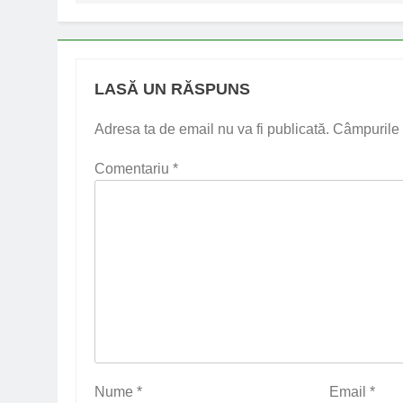
LASĂ UN RĂSPUNS
Adresa ta de email nu va fi publicată.
Câmpurile 
Comentariu
*
Nume
*
Email
*