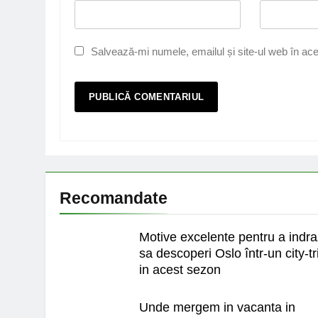
Salvează-mi numele, emailul și site-ul web în ace
Recomandate
Motive excelente pentru a indra
sa descoperi Oslo într-un city-tr
in acest sezon
Unde mergem in vacanta in