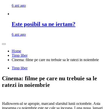
6 ani ago
Este posibil sa ne iertam?
6 ani ago
Home
Timp liber
Cinema: filme pe care nu trebuie sa le ratezi in noiembrie
Timp liber
Cinema: filme pe care nu trebuie sa le
ratezi in noiembrie
Halloween-ul se apropie, marcand sfarsitul lunii octombrie. Asta
inseamna ca noiembrie este pe cale sa inceapa. Luna noua, lansari