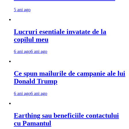
5 ani ago
Lucruri esentiale invatate de la
copilul meu
6 ani ago
6 ani ago
Ce spun mailurile de campanie ale lui
Donald Trump
6 ani ago
6 ani ago
Earthing sau beneficiile contactului
cu Pamantul