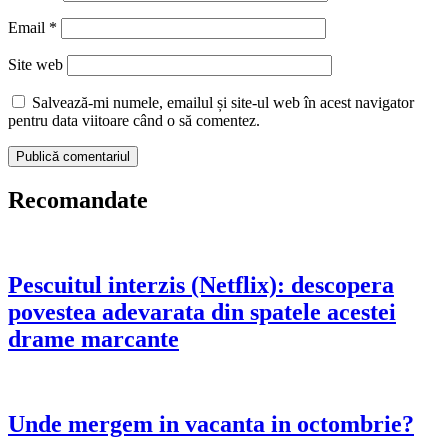
Email
*
Site web
Salvează-mi numele, emailul și site-ul web în acest navigator
pentru data viitoare când o să comentez.
Recomandate
Pescuitul interzis (Netflix): descopera
povestea adevarata din spatele acestei
drame marcante
Unde mergem in vacanta in octombrie?