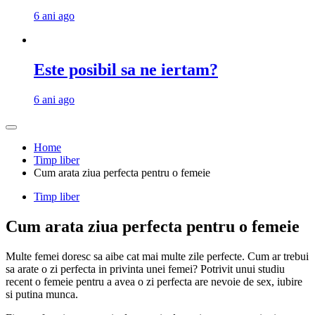
6 ani ago
Este posibil sa ne iertam?
6 ani ago
Home
Timp liber
Cum arata ziua perfecta pentru o femeie
Timp liber
Cum arata ziua perfecta pentru o femeie
Multe femei doresc sa aibe cat mai multe zile perfecte. Cum ar trebui
sa arate o zi perfecta in privinta unei femei? Potrivit unui studiu
recent o femeie pentru a avea o zi perfecta are nevoie de sex, iubire
si putina munca.