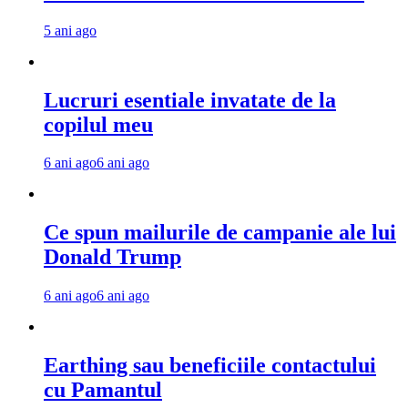
5 ani ago
Lucruri esentiale invatate de la
copilul meu
6 ani ago
6 ani ago
Ce spun mailurile de campanie ale lui
Donald Trump
6 ani ago
6 ani ago
Earthing sau beneficiile contactului
cu Pamantul