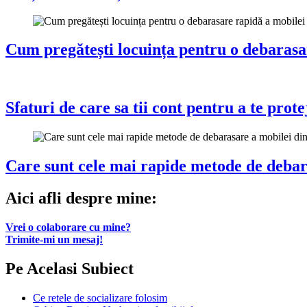
Cum pregătești locuința pentru o debarasa
Sfaturi de care sa tii cont pentru a te prote
Care sunt cele mai rapide metode de debar
Aici afli despre mine:
Vrei o colaborare cu mine?
Trimite-mi un mesaj!
Pe Acelasi Subiect
Ce retele de socializare folosim