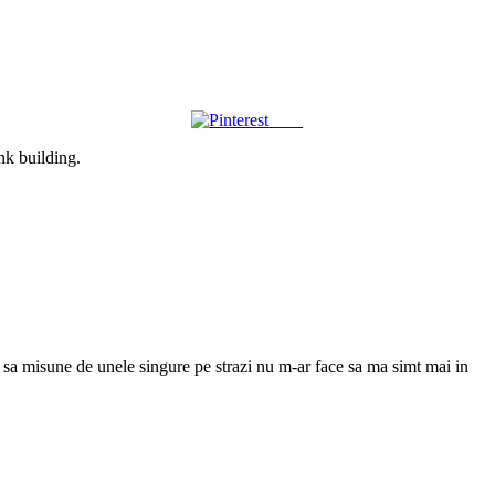
Save
ink building.
e sa misune de unele singure pe strazi nu m-ar face sa ma simt mai in