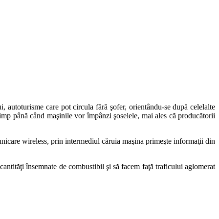
, autoturisme care pot circula fără şofer, orientându-se după celelalte
 timp până când maşinile vor împânzi şoselele, mai ales că producătorii
nicare wireless, prin intermediul căruia maşina primeşte informaţii din
ntităţi însemnate de combustibil şi să facem faţă traficului aglomerat