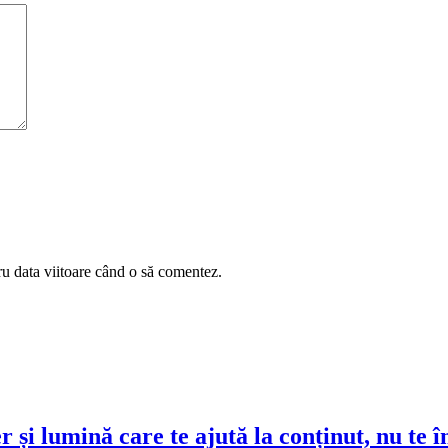
ru data viitoare când o să comentez.
r și lumină care te ajută la conținut, nu te 