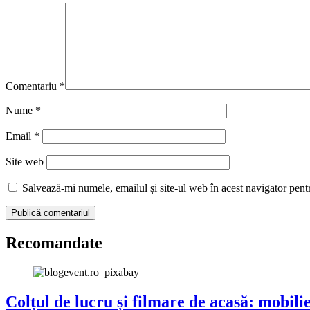
Comentariu
*
Nume
*
Email
*
Site web
Salvează-mi numele, emailul și site-ul web în acest navigator pent
Recomandate
Colțul de lucru și filmare de acasă: mobilie