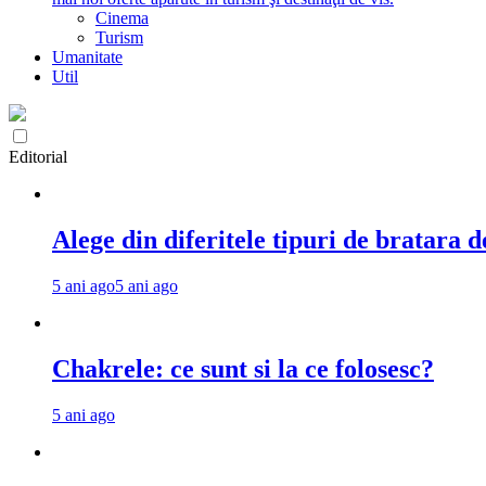
Cinema
Turism
Umanitate
Util
Editorial
Alege din diferitele tipuri de bratara d
5 ani ago
5 ani ago
Chakrele: ce sunt si la ce folosesc?
5 ani ago