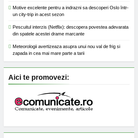
Motive excelente pentru a indrazni sa descoperi Oslo într-
un city-trip in acest sezon
Pescuitul interzis (Netflix): descopera povestea adevarata
din spatele acestei drame marcante
Meteorologii avertizeaza asupra unui nou val de frig si
zapada in cea mai mare parte a tarii
Aici te promovezi: