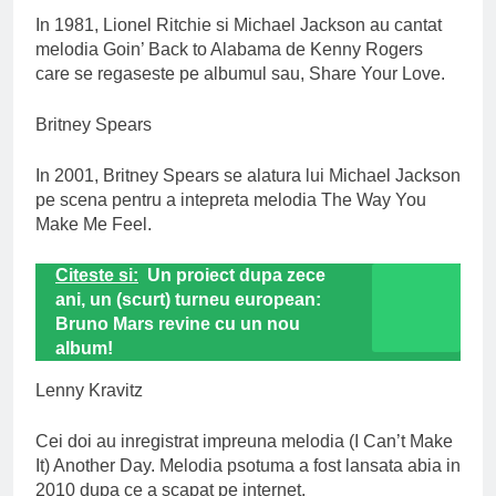
In 1981, Lionel Ritchie si Michael Jackson au cantat
melodia Goin’ Back to Alabama de Kenny Rogers
care se regaseste pe albumul sau, Share Your Love.
Britney Spears
In 2001, Britney Spears se alatura lui Michael Jackson
pe scena pentru a intepreta melodia The Way You
Make Me Feel.
Citeste si:
Un proiect dupa zece
ani, un (scurt) turneu european:
Bruno Mars revine cu un nou
album!
Lenny Kravitz
Cei doi au inregistrat impreuna melodia (I Can’t Make
It) Another Day. Melodia psotuma a fost lansata abia in
2010 dupa ce a scapat pe internet.