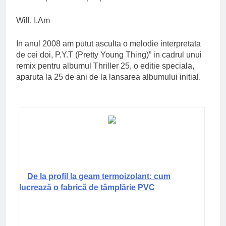
Will. I.Am
In anul 2008 am putut asculta o melodie interpretata
de cei doi, P.Y.T (Pretty Young Thing)” in cadrul unui
remix pentru albumul Thriller 25, o editie speciala,
aparuta la 25 de ani de la lansarea albumului initial.
De la profil la geam termoizolant: cum
lucrează o fabrică de tâmplărie PVC