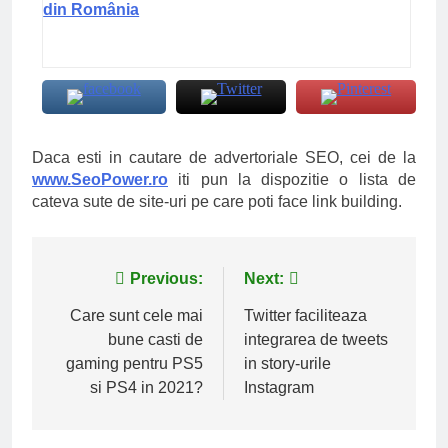
din România
Daca esti in cautare de advertoriale SEO, cei de la
www.SeoPower.ro
iti pun la dispozitie o lista de
cateva sute de site-uri pe care poti face link building.
Navigare
Previous:
Next:
în
Care sunt cele mai
Twitter faciliteaza
bune casti de
integrarea de tweets
articole
gaming pentru PS5
in story-urile
si PS4 in 2021?
Instagram