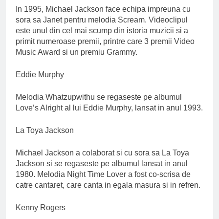
In 1995, Michael Jackson face echipa impreuna cu
sora sa Janet pentru melodia Scream. Videoclipul
este unul din cel mai scump din istoria muzicii si a
primit numeroase premii, printre care 3 premii Video
Music Award si un premiu Grammy.
Eddie Murphy
Melodia Whatzupwithu se regaseste pe albumul
Love’s Alright al lui Eddie Murphy, lansat in anul 1993.
La Toya Jackson
Michael Jackson a colaborat si cu sora sa La Toya
Jackson si se regaseste pe albumul lansat in anul
1980. Melodia Night Time Lover a fost co-scrisa de
catre cantaret, care canta in egala masura si in refren.
Kenny Rogers