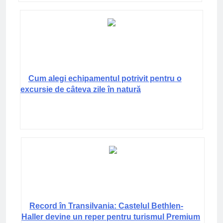
Cum alegi echipamentul potrivit pentru o
excursie de câteva zile în natură
Record în Transilvania: Castelul Bethlen-
Haller devine un reper pentru turismul Premium