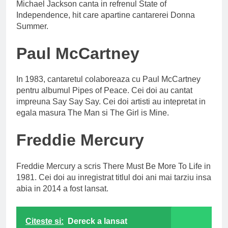
Michael Jackson canta in refrenul State of
Independence, hit care apartine cantarerei Donna
Summer.
Paul McCartney
In 1983, cantaretul colaboreaza cu Paul McCartney
pentru albumul Pipes of Peace. Cei doi au cantat
impreuna Say Say Say. Cei doi artisti au intepretat in
egala masura The Man si The Girl is Mine.
Freddie Mercury
Freddie Mercury a scris There Must Be More To Life in
1981. Cei doi au inregistrat titlul doi ani mai tarziu insa
abia in 2014 a fost lansat.
Citeste si:
Dereck a lansat