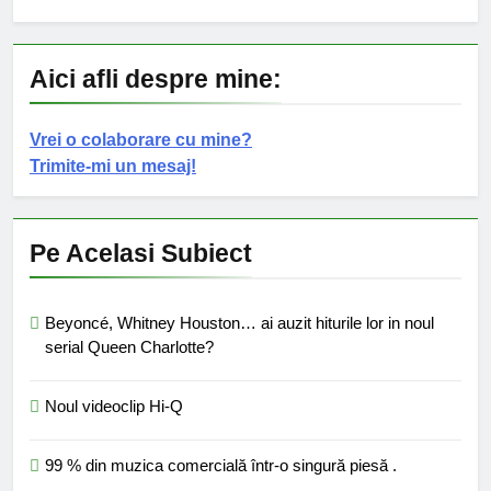
Aici afli despre mine:
Vrei o colaborare cu mine?
Trimite-mi un mesaj!
Pe Acelasi Subiect
Beyoncé, Whitney Houston… ai auzit hiturile lor in noul
serial Queen Charlotte?
Noul videoclip Hi-Q
99 % din muzica comercială într-o singură piesă .