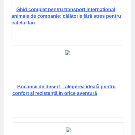
Ghid complet pentru transport internațional
animale de companie: călătorie fără stres pentru
cățelul tău
Bocancii de deșert – alegerea ideală pentru
confort și rezistență în orice aventură