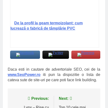
De la profil la geam termoizolant: cum
lucrează o fabrică de tâmplărie PVC
Daca esti in cautare de advertoriale SEO, cei de la
www.SeoPower.ro
iti pun la dispozitie o lista de
cateva sute de site-uri pe care poti face link building.
Navigare
Previous:
Next:
Lynx – Rise cu
Top 10 cele mai