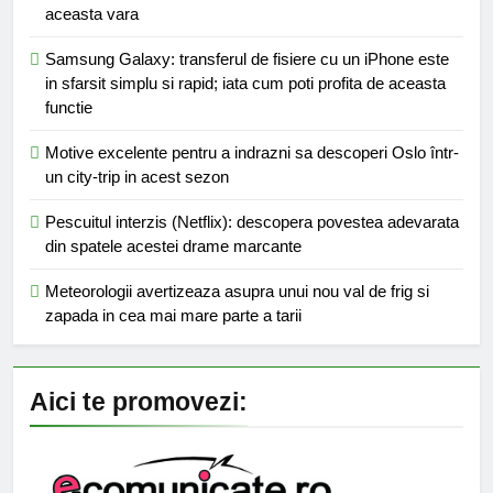
aceasta vara
Samsung Galaxy: transferul de fisiere cu un iPhone este
in sfarsit simplu si rapid; iata cum poti profita de aceasta
functie
Motive excelente pentru a indrazni sa descoperi Oslo într-
un city-trip in acest sezon
Pescuitul interzis (Netflix): descopera povestea adevarata
din spatele acestei drame marcante
Meteorologii avertizeaza asupra unui nou val de frig si
zapada in cea mai mare parte a tarii
Aici te promovezi: