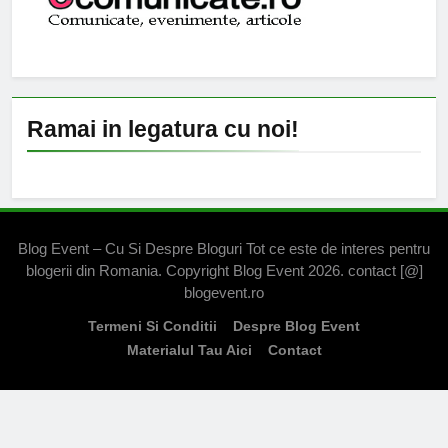
Ramai in legatura cu noi!
Blog Event – Cu Si Despre Bloguri Tot ce este de interes pentru
blogerii din Romania. Copyright Blog Event 2026. contact [@]
blogevent.ro
Termeni Si Conditii
Despre Blog Event
Materialul Tau Aici
Contact