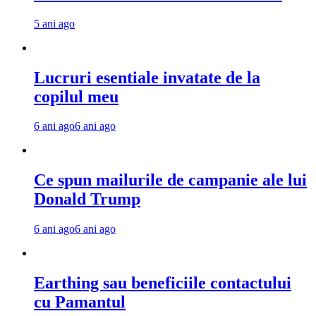
5 ani ago
Lucruri esentiale invatate de la
copilul meu
6 ani ago
6 ani ago
Ce spun mailurile de campanie ale lui
Donald Trump
6 ani ago
6 ani ago
Earthing sau beneficiile contactului
cu Pamantul