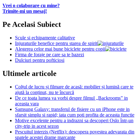
Vrei o colaborare cu mine?
Trimite-mi un mesaj!
Pe Acelasi Subiect
Scule si echipamente calitative
Injuraturile benefice pentru starea de spirit
Alegerea celor mai bune biciclete pentru copii
Firma de foraje pe care sa te bazezi
Dulciuri pentru pofticiosi
Ultimele articole
Colțul de lucru și filmare de acasă: mobilier și lumină care te
ajută la conținut, nu te încurcă
De ce toata lumea va vorbi despre filmul „Backrooms” in
aceasta vara
Samsung Galaxy: transferul de fisiere cu un iPhone este in
sfarsit simplu si rapid; iata cum poti profita de aceasta functie
Motive excelente pentru a indrazni sa descoperi Oslo într-un
city-trip in acest sezon
Pescuitul interzis (Netflix): descopera povestea adevarata din
spatele acestei drame marcante