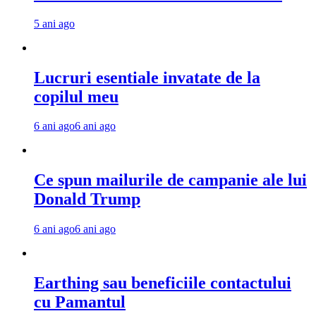
5 ani ago
Lucruri esentiale invatate de la
copilul meu
6 ani ago
6 ani ago
Ce spun mailurile de campanie ale lui
Donald Trump
6 ani ago
6 ani ago
Earthing sau beneficiile contactului
cu Pamantul