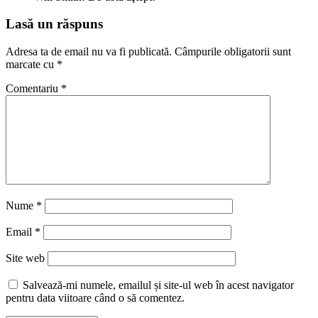
Lasă un răspuns
Adresa ta de email nu va fi publicată.
Câmpurile obligatorii sunt
marcate cu
*
Comentariu
*
Nume
*
Email
*
Site web
Salvează-mi numele, emailul și site-ul web în acest navigator
pentru data viitoare când o să comentez.