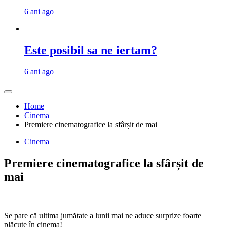
6 ani ago
Este posibil sa ne iertam?
6 ani ago
Home
Cinema
Premiere cinematografice la sfârșit de mai
Cinema
Premiere cinematografice la sfârșit de
mai
Se pare că ultima jumătate a lunii mai ne aduce surprize foarte
plăcute în cinema!