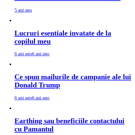
5 ani ago
Lucruri esentiale invatate de la
copilul meu
6 ani ago
6 ani ago
Ce spun mailurile de campanie ale lui
Donald Trump
6 ani ago
6 ani ago
Earthing sau beneficiile contactului
cu Pamantul