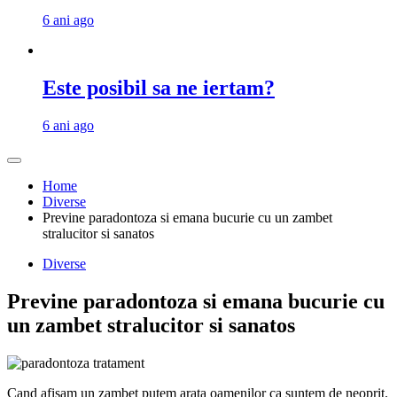
6 ani ago
Este posibil sa ne iertam?
6 ani ago
Home
Diverse
Previne paradontoza si emana bucurie cu un zambet
stralucitor si sanatos
Diverse
Previne paradontoza si emana bucurie cu
un zambet stralucitor si sanatos
Cand afisam un zambet putem arata oamenilor ca suntem de neoprit.