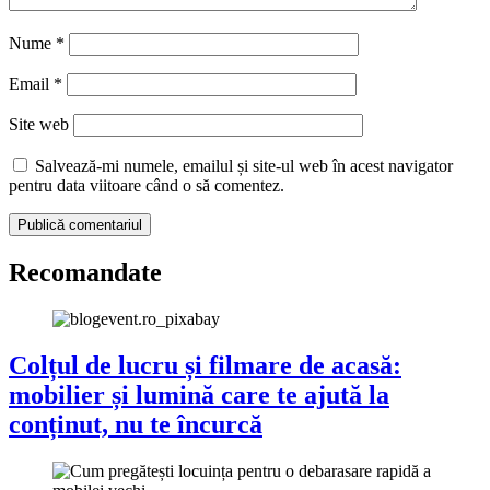
Nume
*
Email
*
Site web
Salvează-mi numele, emailul și site-ul web în acest navigator
pentru data viitoare când o să comentez.
Recomandate
Colțul de lucru și filmare de acasă:
mobilier și lumină care te ajută la
conținut, nu te încurcă