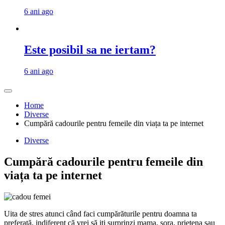
6 ani ago
Este posibil sa ne iertam?
6 ani ago
Home
Diverse
Cumpără cadourile pentru femeile din viața ta pe internet
Diverse
Cumpără cadourile pentru femeile din
viața ta pe internet
Uita de stres atunci când faci cumpărăturile pentru doamna ta
preferată, indiferent că vrei să iti surprinzi mama, sora, prietena sau