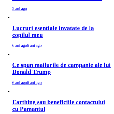
5 ani ago
Lucruri esentiale invatate de la
copilul meu
6 ani ago
6 ani ago
Ce spun mailurile de campanie ale lui
Donald Trump
6 ani ago
6 ani ago
Earthing sau beneficiile contactului
cu Pamantul