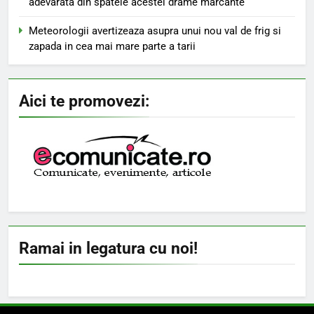
adevarata din spatele acestei drame marcante
Meteorologii avertizeaza asupra unui nou val de frig si
zapada in cea mai mare parte a tarii
Aici te promovezi:
Ramai in legatura cu noi!