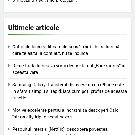
Ultimele articole
Colțul de lucru și filmare de acasă: mobilier și lumină
care te ajută la conținut, nu te încurcă
De ce toata lumea va vorbi despre filmul „Backrooms” in
aceasta vara
Samsung Galaxy: transferul de fisiere cu un iPhone este
in sfarsit simplu si rapid; iata cum poti profita de aceasta
functie
Motive excelente pentru a indrazni sa descoperi Oslo
într-un city-trip in acest sezon
Pescuitul interzis (Netflix): descopera povestea