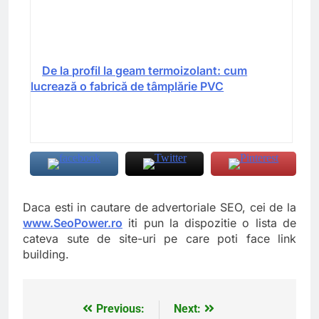
De la profil la geam termoizolant: cum
lucrează o fabrică de tâmplărie PVC
Daca esti in cautare de advertoriale SEO, cei de la
www.SeoPower.ro
iti pun la dispozitie o lista de
cateva sute de site-uri pe care poti face link
building.
Previous:
Next:
Navigare