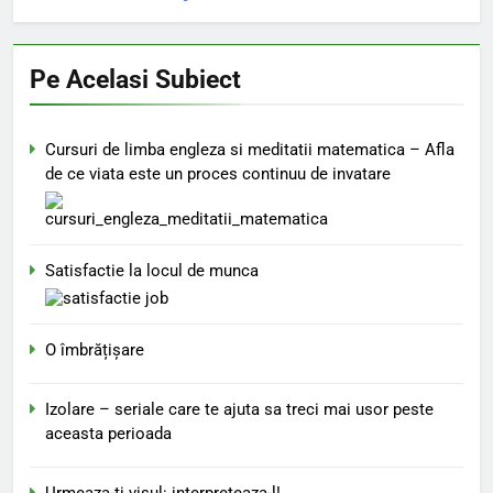
Pe Acelasi Subiect
Cursuri de limba engleza si meditatii matematica – Afla
de ce viata este un proces continuu de invatare
Satisfactie la locul de munca
O îmbrățișare
Izolare – seriale care te ajuta sa treci mai usor peste
aceasta perioada
Urmeaza-ti visul: interpreteaza-l!