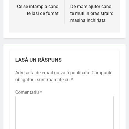
în
Ce se intampla cand
De mare ajutor cand
te lasi de fumat
te muti in oras strain:
articole
masina inchiriata
LASĂ UN RĂSPUNS
Adresa ta de email nu va fi publicată.
Câmpurile
obligatorii sunt marcate cu
*
Comentariu
*