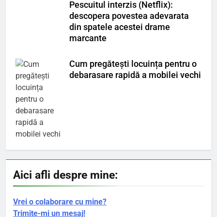
Pescuitul interzis (Netflix):
descopera povestea adevarata
din spatele acestei drame
marcante
Cum pregătești locuința pentru o
debarasare rapidă a mobilei vechi
Aici afli despre mine:
Vrei o colaborare cu mine?
Trimite-mi un mesaj!