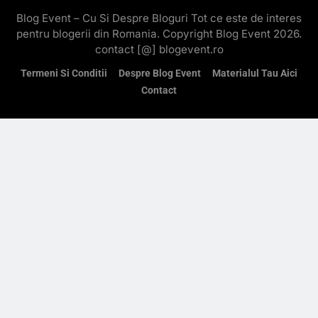
Blog Event – Cu Si Despre Bloguri Tot ce este de interes
pentru blogerii din Romania. Copyright Blog Event 2026.
contact [@] blogevent.ro
Termeni Si Conditii
Despre Blog Event
Materialul Tau Aici
Contact