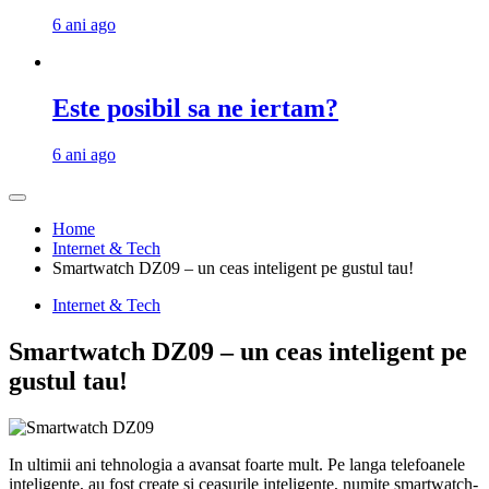
6 ani ago
Este posibil sa ne iertam?
6 ani ago
Home
Internet & Tech
Smartwatch DZ09 – un ceas inteligent pe gustul tau!
Internet & Tech
Smartwatch DZ09 – un ceas inteligent pe
gustul tau!
In ultimii ani tehnologia a avansat foarte mult. Pe langa telefoanele
inteligente, au fost create si ceasurile inteligente, numite smartwatch-