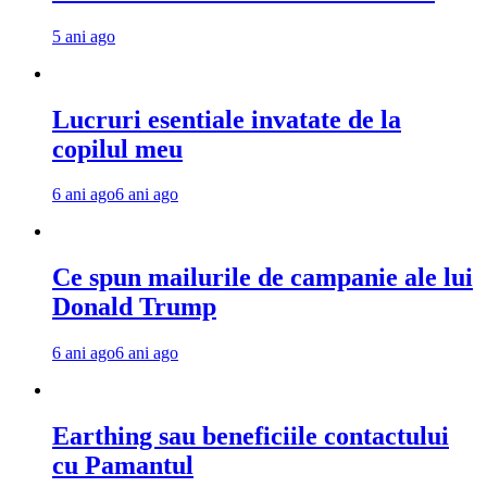
5 ani ago
Lucruri esentiale invatate de la
copilul meu
6 ani ago
6 ani ago
Ce spun mailurile de campanie ale lui
Donald Trump
6 ani ago
6 ani ago
Earthing sau beneficiile contactului
cu Pamantul