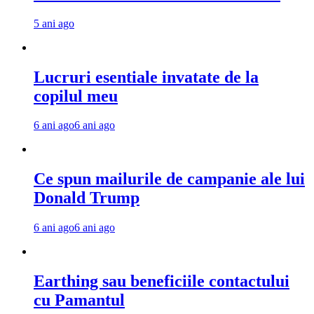
5 ani ago
Lucruri esentiale invatate de la
copilul meu
6 ani ago
6 ani ago
Ce spun mailurile de campanie ale lui
Donald Trump
6 ani ago
6 ani ago
Earthing sau beneficiile contactului
cu Pamantul