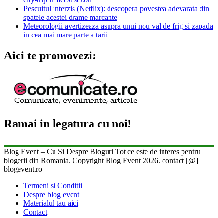
Pescuitul interzis (Netflix): descopera povestea adevarata din
spatele acestei drame marcante
Meteorologii avertizeaza asupra unui nou val de frig si zapada
in cea mai mare parte a tarii
Aici te promovezi:
Ramai in legatura cu noi!
Blog Event – Cu Si Despre Bloguri Tot ce este de interes pentru
blogerii din Romania. Copyright Blog Event 2026. contact [@]
blogevent.ro
Termeni si Conditii
Despre blog event
Materialul tau aici
Contact