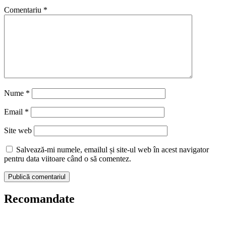
Comentariu
*
Nume
*
Email
*
Site web
Salvează-mi numele, emailul și site-ul web în acest navigator
pentru data viitoare când o să comentez.
Recomandate