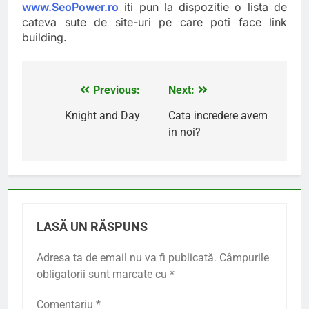
www.SeoPower.ro
iti pun la dispozitie o lista de
cateva sute de site-uri pe care poti face link
building.
Previous:
Next:
Navigare
în
Knight and Day
Cata incredere avem
in noi?
articole
LASĂ UN RĂSPUNS
Adresa ta de email nu va fi publicată.
Câmpurile
obligatorii sunt marcate cu
*
Comentariu
*