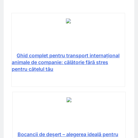
Ghid complet pentru transport internațional
animale de companie: călătorie fără stres
pentru cățelul tău
Bocancii de deșert – alegerea ideală pentru