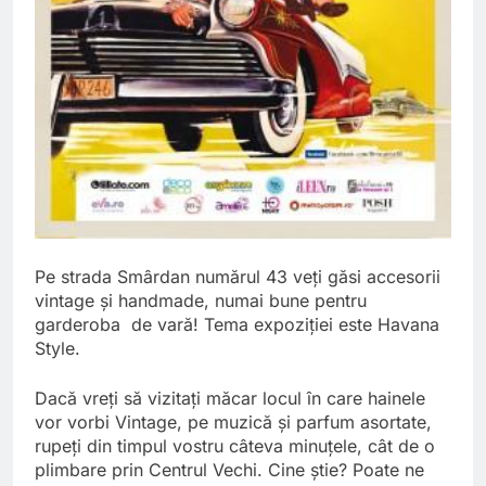
Pe strada Smârdan numărul 43 veți găsi accesorii
vintage și handmade, numai bune pentru
garderoba de vară! Tema expoziției este Havana
Style.
Dacă vreți să vizitați măcar locul în care hainele
vor vorbi Vintage, pe muzică și parfum asortate,
rupeți din timpul vostru câteva minuțele, cât de o
plimbare prin Centrul Vechi. Cine știe? Poate ne