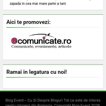
zapada in cea mai mare parte a tarii
Aici te promovezi:
Ramai in legatura cu noi!
Blog Event – Cu Si Despre Bloguri Tot ce este de interes
pentru blogerii din Romania. Copyright Blog Event 2026.