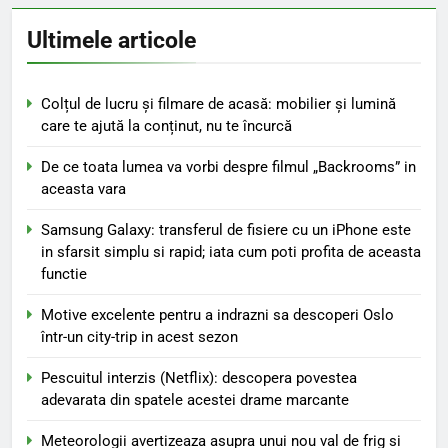
Ultimele articole
Colțul de lucru și filmare de acasă: mobilier și lumină
care te ajută la conținut, nu te încurcă
De ce toata lumea va vorbi despre filmul „Backrooms” in
aceasta vara
Samsung Galaxy: transferul de fisiere cu un iPhone este
in sfarsit simplu si rapid; iata cum poti profita de aceasta
functie
Motive excelente pentru a indrazni sa descoperi Oslo
într-un city-trip in acest sezon
Pescuitul interzis (Netflix): descopera povestea
adevarata din spatele acestei drame marcante
Meteorologii avertizeaza asupra unui nou val de frig si