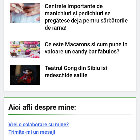
Centrele importante de
manichiuri și pedichiuri se
pregătesc deja pentru sărbătorile
de iarnă!
Ce este Macarons si cum pune in
valoare un candy bar fabulos?
Teatrul Gong din Sibiu isi
redeschide salile
Aici afli despre mine:
Vrei o colaborare cu mine?
Trimite-mi un mesaj!