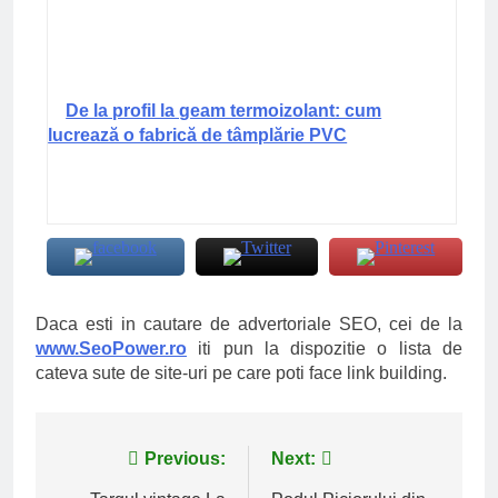
De la profil la geam termoizolant: cum
lucrează o fabrică de tâmplărie PVC
Daca esti in cautare de advertoriale SEO, cei de la
www.SeoPower.ro
iti pun la dispozitie o lista de
cateva sute de site-uri pe care poti face link building.
Navigare
Previous:
Next: