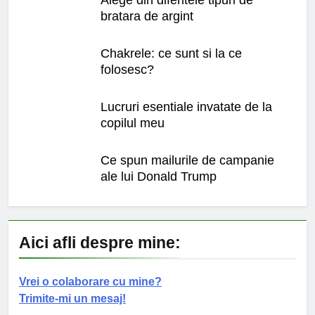
bratara de argint
Chakrele: ce sunt si la ce
folosesc?
Lucruri esentiale invatate de la
copilul meu
Ce spun mailurile de campanie
ale lui Donald Trump
Aici afli despre mine:
Vrei o colaborare cu mine?
Trimite-mi un mesaj!