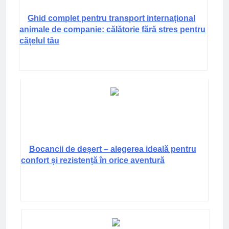
Ghid complet pentru transport internațional
animale de companie: călătorie fără stres pentru
cățelul tău
Bocancii de deșert – alegerea ideală pentru
confort și rezistență în orice aventură