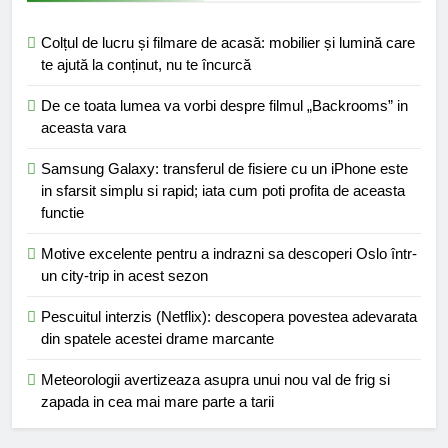
Colțul de lucru și filmare de acasă: mobilier și lumină care
te ajută la conținut, nu te încurcă
De ce toata lumea va vorbi despre filmul „Backrooms” in
aceasta vara
Samsung Galaxy: transferul de fisiere cu un iPhone este
in sfarsit simplu si rapid; iata cum poti profita de aceasta
functie
Motive excelente pentru a indrazni sa descoperi Oslo într-
un city-trip in acest sezon
Pescuitul interzis (Netflix): descopera povestea adevarata
din spatele acestei drame marcante
Meteorologii avertizeaza asupra unui nou val de frig si
zapada in cea mai mare parte a tarii